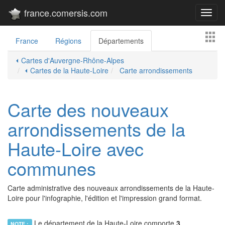
france.comersis.com
Toggl
navig
France
Régions
Départements
⏴ Cartes d'Auvergne-Rhône-Alpes
⏴ Cartes de la Haute-Loire
Carte arrondissements
Carte des nouveaux
arrondissements de la
Haute-Loire avec
communes
Carte administrative des nouveaux arrondissements de la Haute-
Loire pour l'infographie, l'édition et l'impression grand format.
Le département de la Haute-Loire comporte
3
NOTE :