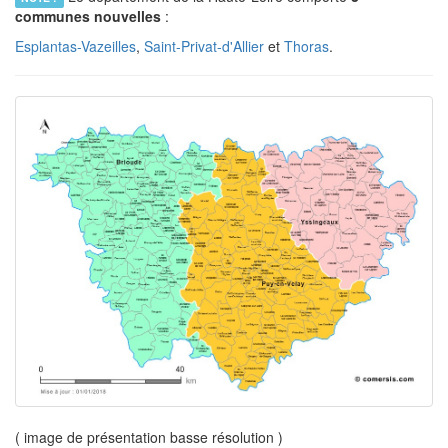
communes nouvelles
:
Esplantas-Vazeilles
,
Saint-Privat-d'Allier
et
Thoras
.
( image de présentation basse résolution )