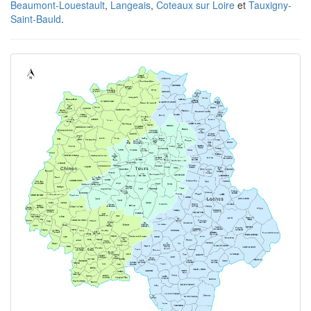
Beaumont-Louestault
,
Langeais
,
Coteaux sur Loire
et
Tauxigny-
Saint-Bauld
.