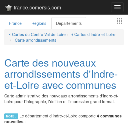
france.comersis.com
Toggl
navig
France
Régions
Départements
⏴ Cartes du Centre-Val de Loire
⏴ Cartes d'Indre-et-Loire
Carte arrondissements
Carte des nouveaux
arrondissements d'Indre-
et-Loire avec communes
Carte administrative des nouveaux arrondissements d'Indre-et-
Loire pour l'infographie, l'édition et l'impression grand format.
Le département d'Indre-et-Loire comporte
4 communes
NOTE :
nouvelles
: