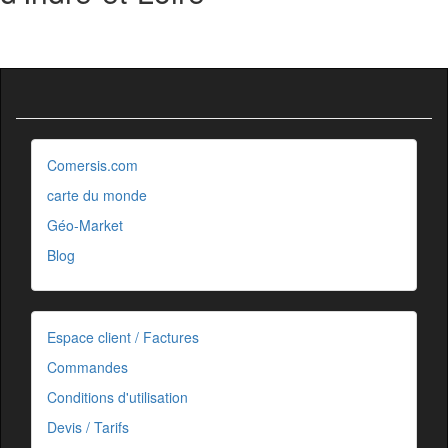
Comersis.com
carte du monde
Géo-Market
Blog
Espace client / Factures
Commandes
Conditions d'utilisation
Devis / Tarifs