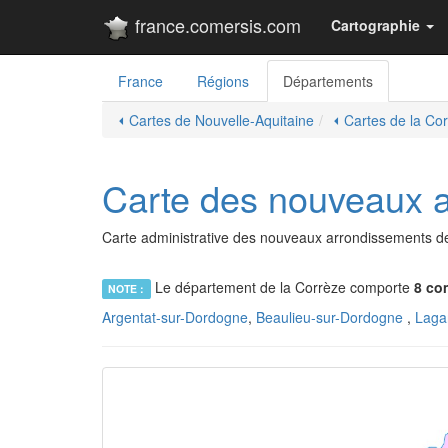
france.comersis.com
Cartographie
France
Régions
Départements
⏴ Cartes de Nouvelle-Aquitaine
⏴ Cartes de la Co
Carte des nouveaux 
Carte administrative des nouveaux arrondissements de l
Le département de la Corrèze comporte
8 co
NOTE :
Argentat-sur-Dordogne
,
Beaulieu-sur-Dordogne
,
Laga