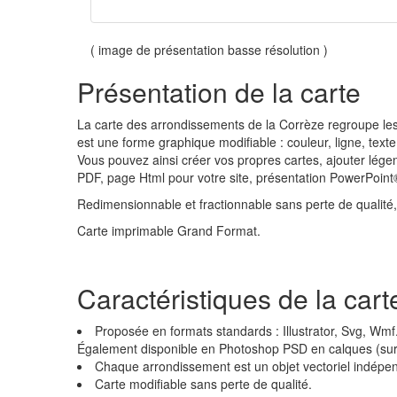
( image de présentation basse résolution )
Présentation de la carte
La carte des arrondissements de la Corrèze regroupe 
est une forme graphique modifiable : couleur, ligne, text
Vous pouvez ainsi créer vos propres cartes, ajouter lége
PDF, page Html pour votre site, présentation PowerPoin
Redimensionnable et fractionnable sans perte de qualité, c
Carte imprimable Grand Format.
Caractéristiques de la cart
Proposée en formats standards : Illustrator, Svg, Wmf
Également disponible en Photoshop PSD en calques (s
Chaque arrondissement est un objet vectoriel indépe
Carte modifiable sans perte de qualité.