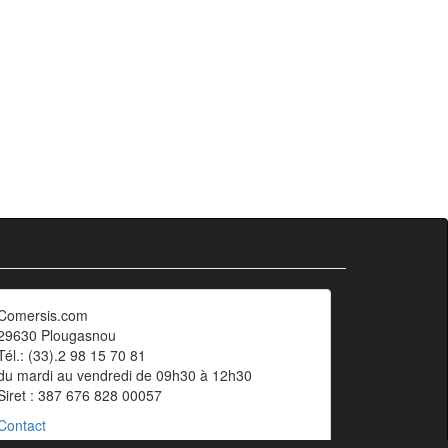
Comersis.com
29630 Plougasnou
Tél.: (33).2 98 15 70 81
du mardi au vendredi de 09h30 à 12h30
Siret : 387 676 828 00057
Contact