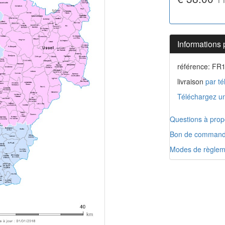
Informations 
référence: FR
livraison
par té
Téléchargez un
Questions à prop
Bon de comman
Modes de règlem