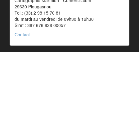
Cartographie Marmion - Comersis.com
29630 Plougasnou
Tel.: (33).2 98 15 70 81
du mardi au vendredi de 09h30 à 12h30
Siret : 387 676 828 00057
Contact