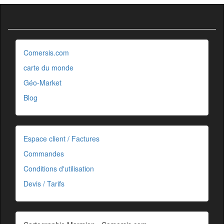
Comersis.com
carte du monde
Géo-Market
Blog
Espace client / Factures
Commandes
Conditions d'utilisation
Devis / Tarifs