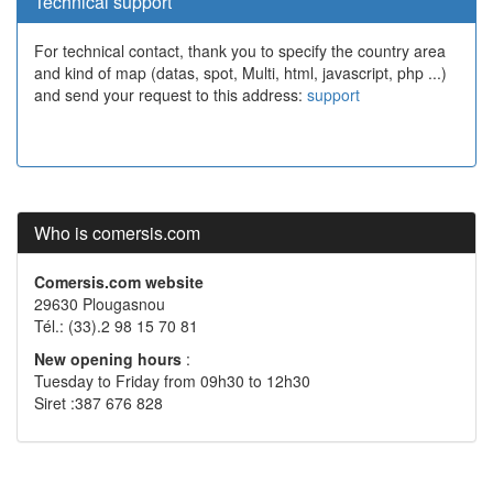
Technical support
For technical contact, thank you to specify the country area
and kind of map (datas, spot, Multi, html, javascript, php ...)
and send your request to this address:
support
Who is comersis.com
Comersis.com website
29630 Plougasnou
Tél.: (33).2 98 15 70 81
New opening hours
:
Tuesday to Friday from 09h30 to 12h30
Siret :387 676 828