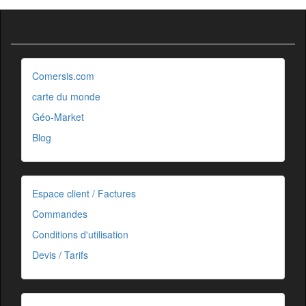
Comersis.com
carte du monde
Géo-Market
Blog
Espace client / Factures
Commandes
Conditions d'utilisation
Devis / Tarifs