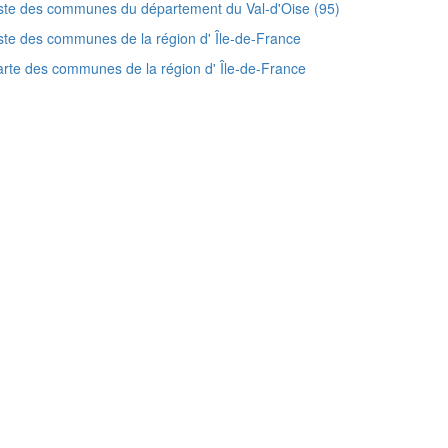
ste des communes du département du Val-d'Oise (95)
ste des communes de la région d' Île-de-France
rte des communes de la région d' Île-de-France