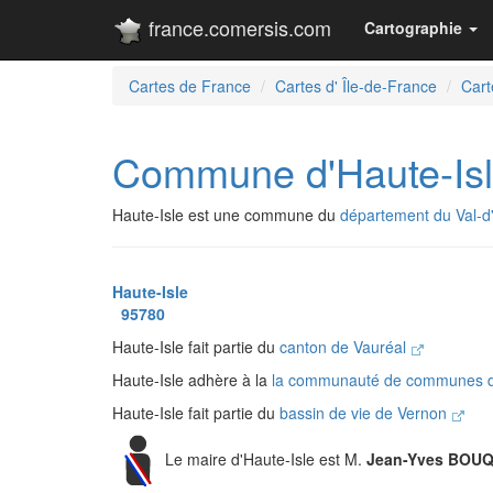
france.comersis.com
Cartographie
Cartes de France
Cartes d' Île-de-France
Cart
Commune d'Haute-Is
Haute-Isle est une commune du
département du Val-d
Haute-Isle
95780
Haute-Isle fait partie du
canton de Vauréal
Haute-Isle adhère à la
la communauté de communes du
Haute-Isle fait partie du
bassin de vie de Vernon
Le maire d'Haute-Isle est M.
Jean-Yves BOU