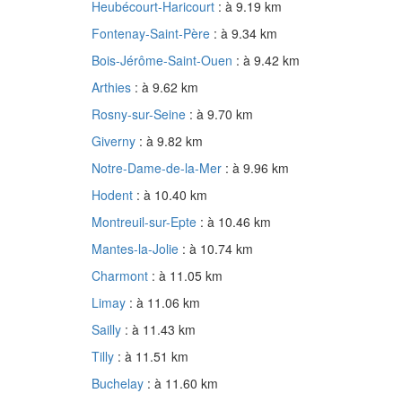
Heubécourt-Haricourt
: à 9.19 km
Fontenay-Saint-Père
: à 9.34 km
Bois-Jérôme-Saint-Ouen
: à 9.42 km
Arthies
: à 9.62 km
Rosny-sur-Seine
: à 9.70 km
Giverny
: à 9.82 km
Notre-Dame-de-la-Mer
: à 9.96 km
Hodent
: à 10.40 km
Montreuil-sur-Epte
: à 10.46 km
Mantes-la-Jolie
: à 10.74 km
Charmont
: à 11.05 km
Limay
: à 11.06 km
Sailly
: à 11.43 km
Tilly
: à 11.51 km
Buchelay
: à 11.60 km