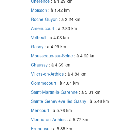
Chérence
: à 1.29 km
Moisson
: à 1.42 km
Roche-Guyon
: à 2.24 km
Amenucourt
: à 2.83 km
Vétheuil
: à 4.03 km
Gasny
: à 4.29 km
Mousseaux-sur-Seine
: à 4.62 km
Chaussy
: à 4.69 km
Villers-en-Arthies
: à 4.84 km
Gommecourt
: à 4.84 km
Saint-Martin-la-Garenne
: à 5.31 km
Sainte-Geneviève-lès-Gasny
: à 5.46 km
Méricourt
: à 5.76 km
Vienne-en-Arthies
: à 5.77 km
Freneuse
: à 5.85 km