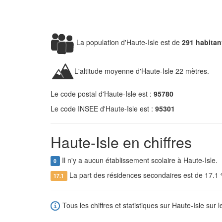
La population d'Haute-Isle est de
291 habitan
L'altitude moyenne d'Haute-Isle 22 mètres.
Le code postal d'Haute-Isle est :
95780
Le code INSEE d'Haute-Isle est :
95301
Haute-Isle en chiffres
Il n'y a aucun établissement scolaire à Haute-Isle.
0
La part des résidences secondaires est de 17.1
17.1
Tous les chiffres et statistiques sur Haute-Isle sur l