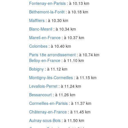
Fontenay-en-Parisis
: à 10.13 km
Béthemont-la-Forêt
: à 10.18 km
Maffliers
: à 10.30 km
Blanc-Mesnil
: à 10.34 km
Mareil-en-France
: à 10.37 km
Colombes
: à 10.40 km
Paris 18e arrondissement
: à 10.74 km
Belloy-en-France
: à 11.10 km
Bobigny
: à 11.12 km
Montigny-lès-Cormeilles
: à 11.15 km
Levallois-Perret
: à 11.24 km
Bessancourt
: à 11.26 km
Cormeilles-en-Parisis
: à 11.37 km
Châtenay-en-France
: à 11.45 km
Aulnay-sous-Bois
: à 11.50 km