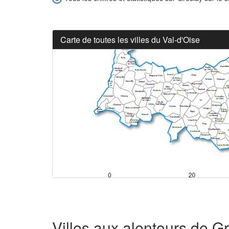
Carte de toutes les villes du Val-d'Oise
Villes aux alentours de G