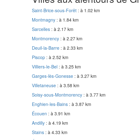
Saint-Brice-sous-Forêt
: à 1.02 km
Montmagny
: à 1.84 km
Sarcelles
: à 2.17 km
Montmorency
: à 2.27 km
Deuil-la-Barre
: à 2.33 km
Piscop
: à 2.52 km
Villiers-le-Bel
: à 3.25 km
Garges-lès-Gonesse
: à 3.27 km
Villetaneuse
: à 3.58 km
Soisy-sous-Montmorency
: à 3.77 km
Enghien-les-Bains
: à 3.87 km
Écouen
: à 3.91 km
Andilly
: à 4.19 km
Stains
: à 4.33 km