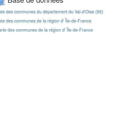
ste des communes du département du Val-d'Oise (95)
ste des communes de la région d' Île-de-France
rte des communes de la région d' Île-de-France