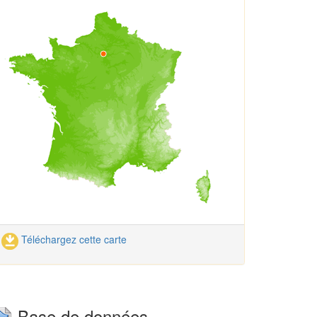
Téléchargez cette carte
Base de données