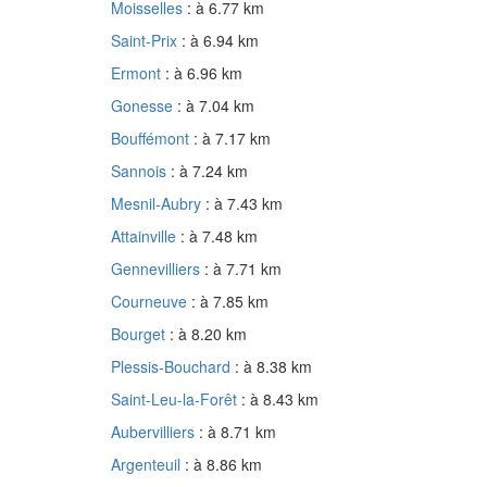
Moisselles
: à 6.77 km
Saint-Prix
: à 6.94 km
Ermont
: à 6.96 km
Gonesse
: à 7.04 km
Bouffémont
: à 7.17 km
Sannois
: à 7.24 km
Mesnil-Aubry
: à 7.43 km
Attainville
: à 7.48 km
Gennevilliers
: à 7.71 km
Courneuve
: à 7.85 km
Bourget
: à 8.20 km
Plessis-Bouchard
: à 8.38 km
Saint-Leu-la-Forêt
: à 8.43 km
Aubervilliers
: à 8.71 km
Argenteuil
: à 8.86 km