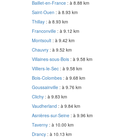
Baillet-en-France
: à 8.88 km
Saint-Ouen
: à 8.93 km
Thillay
: à 8.93 km
Franconville
: à 9.12 km
Montsoult
: à 9.42 km
Chauvry
: à 9.52 km
Villaines-sous-Bois
: à 9.58 km
Villiers-le-Sec
: à 9.58 km
Bois-Colombes
: à 9.68 km
Goussainville
: à 9.76 km
Clichy
: à 9.83 km
Vaudherland
: à 9.84 km
Asnières-sur-Seine
: à 9.96 km
Taverny
: à 10.00 km
Drancy
: à 10.13 km