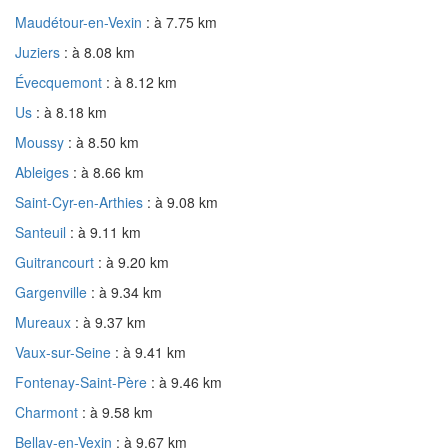
Maudétour-en-Vexin
: à 7.75 km
Juziers
: à 8.08 km
Évecquemont
: à 8.12 km
Us
: à 8.18 km
Moussy
: à 8.50 km
Ableiges
: à 8.66 km
Saint-Cyr-en-Arthies
: à 9.08 km
Santeuil
: à 9.11 km
Guitrancourt
: à 9.20 km
Gargenville
: à 9.34 km
Mureaux
: à 9.37 km
Vaux-sur-Seine
: à 9.41 km
Fontenay-Saint-Père
: à 9.46 km
Charmont
: à 9.58 km
Bellay-en-Vexin
: à 9.67 km