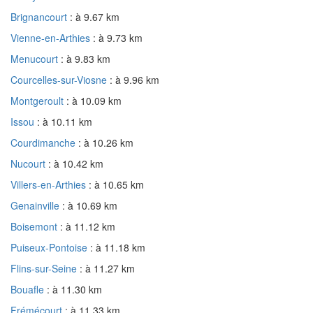
Brignancourt
: à 9.67 km
Vienne-en-Arthies
: à 9.73 km
Menucourt
: à 9.83 km
Courcelles-sur-Viosne
: à 9.96 km
Montgeroult
: à 10.09 km
Issou
: à 10.11 km
Courdimanche
: à 10.26 km
Nucourt
: à 10.42 km
Villers-en-Arthies
: à 10.65 km
Genainville
: à 10.69 km
Boisemont
: à 11.12 km
Puiseux-Pontoise
: à 11.18 km
Flins-sur-Seine
: à 11.27 km
Bouafle
: à 11.30 km
Frémécourt
: à 11.33 km