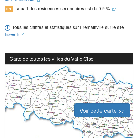
La part des résidences secondaires est de 0.9 %.
0.9
Tous les chiffres et statistiques sur Frémainville sur le site
Insee.fr
Carte de toutes les villes du Val-d'Oise
Voir cette carte >>