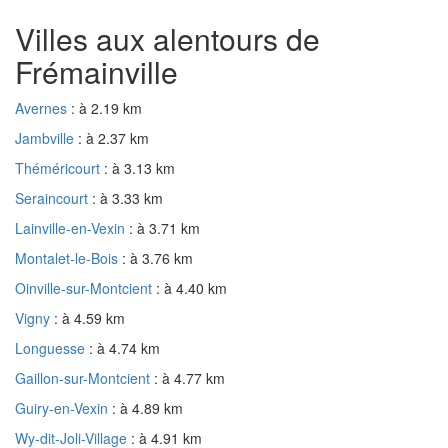
Villes aux alentours de
Frémainville
Avernes
: à 2.19 km
Jambville
: à 2.37 km
Théméricourt
: à 3.13 km
Seraincourt
: à 3.33 km
Lainville-en-Vexin
: à 3.71 km
Montalet-le-Bois
: à 3.76 km
Oinville-sur-Montcient
: à 4.40 km
Vigny
: à 4.59 km
Longuesse
: à 4.74 km
Gaillon-sur-Montcient
: à 4.77 km
Guiry-en-Vexin
: à 4.89 km
Wy-dit-Joli-Village
: à 4.91 km