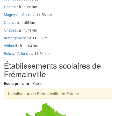
Hodent
: à 11.35 km
Magny-en-Vexin
: à 11.53 km
Chars
: à 11.68 km
Chapet
: à 11.71 km
Aubergenville
: à 11.80 km
Vétheuil
: à 11.94 km
Boissy-l'Aillerie
: à 11.94 km
Établissements scolaires de
Frémainville
Ecole primaire
- Public
Localisation de Frémainville en France