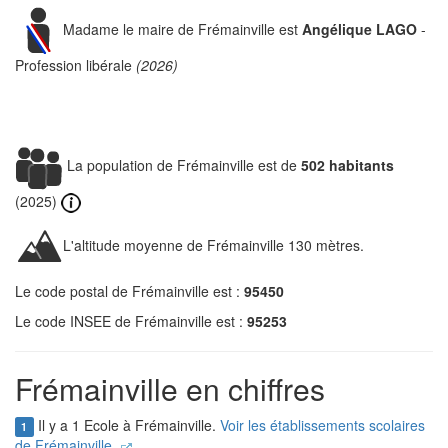
Madame le maire de Frémainville est
Angélique LAGO
-
Profession libérale
(2026)
La population de Frémainville est de
502 habitants
(2025)
L'altitude moyenne de Frémainville 130 mètres.
Le code postal de Frémainville est :
95450
Le code INSEE de Frémainville est :
95253
Frémainville en chiffres
Il y a 1 Ecole à Frémainville.
Voir les établissements scolaires
1
de Frémainville.