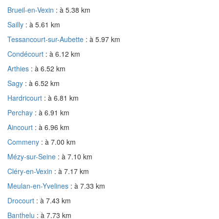
Brueil-en-Vexin
: à 5.38 km
Sailly
: à 5.61 km
Tessancourt-sur-Aubette
: à 5.97 km
Condécourt
: à 6.12 km
Arthies
: à 6.52 km
Sagy
: à 6.52 km
Hardricourt
: à 6.81 km
Perchay
: à 6.91 km
Aincourt
: à 6.96 km
Commeny
: à 7.00 km
Mézy-sur-Seine
: à 7.10 km
Cléry-en-Vexin
: à 7.17 km
Meulan-en-Yvelines
: à 7.33 km
Drocourt
: à 7.43 km
Banthelu
: à 7.73 km