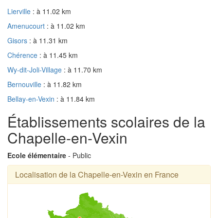
Lierville
: à 11.02 km
Amenucourt
: à 11.02 km
Gisors
: à 11.31 km
Chérence
: à 11.45 km
Wy-dit-Joli-Village
: à 11.70 km
Bernouville
: à 11.82 km
Bellay-en-Vexin
: à 11.84 km
Établissements scolaires de la
Chapelle-en-Vexin
Ecole élémentaire
- Public
Localisation de la Chapelle-en-Vexin en France