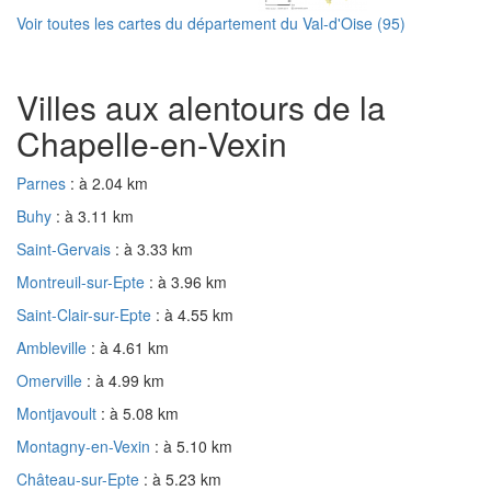
Voir toutes les cartes du département du Val-d'Oise (95)
Villes aux alentours de la
Chapelle-en-Vexin
Parnes
: à 2.04 km
Buhy
: à 3.11 km
Saint-Gervais
: à 3.33 km
Montreuil-sur-Epte
: à 3.96 km
Saint-Clair-sur-Epte
: à 4.55 km
Ambleville
: à 4.61 km
Omerville
: à 4.99 km
Montjavoult
: à 5.08 km
Montagny-en-Vexin
: à 5.10 km
Château-sur-Epte
: à 5.23 km