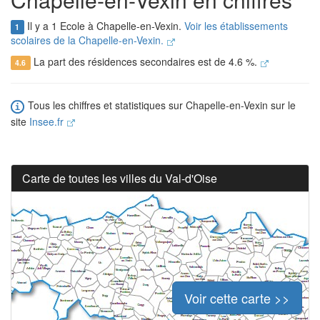
Il y a 1 Ecole à Chapelle-en-Vexin.
Voir les établissements
1
scolaires de la Chapelle-en-Vexin.
La part des résidences secondaires est de 4.6 %.
4.6
Tous les chiffres et statistiques sur Chapelle-en-Vexin sur le
site
Insee.fr
Carte de toutes les villes du Val-d'Oise
Voir cette carte >>