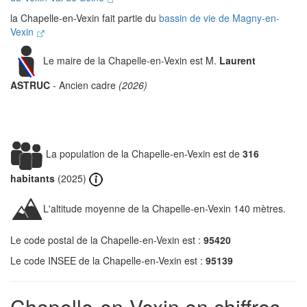
la Chapelle-en-Vexin fait partie du
bassin de vie de Magny-en-
Vexin
Le maire de la Chapelle-en-Vexin est M.
Laurent
ASTRUC
- Ancien cadre
(2026)
La population de la Chapelle-en-Vexin est de
316
habitants
(2025)
L'altitude moyenne de la Chapelle-en-Vexin 140 mètres.
Le code postal de la Chapelle-en-Vexin est :
95420
Le code INSEE de la Chapelle-en-Vexin est :
95139
Chapelle-en-Vexin en chiffres