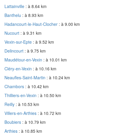
Lattainville
: à 8.64 km
Banthelu
: à 8.93 km
Hadancourt-le-Haut-Clocher
: à 9.00 km
Nucourt
: à 9.31 km
Vexin-sur-Epte
: à 9.52 km
Delincourt
: à 9.75 km
Maudétour-en-Vexin
: à 10.01 km
Cléry-en-Vexin
: à 10.16 km
Neaufles-Saint-Martin
: à 10.24 km
Chambors
: à 10.42 km
Thilliers-en-Vexin
: à 10.50 km
Reilly
: à 10.53 km
Villers-en-Arthies
: à 10.72 km
Boubiers
: à 10.79 km
Arthies
: à 10.85 km