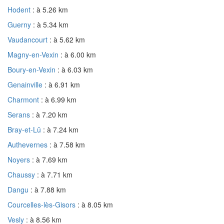
Hodent
: à 5.26 km
Guerny
: à 5.34 km
Vaudancourt
: à 5.62 km
Magny-en-Vexin
: à 6.00 km
Boury-en-Vexin
: à 6.03 km
Genainville
: à 6.91 km
Charmont
: à 6.99 km
Serans
: à 7.20 km
Bray-et-Lû
: à 7.24 km
Authevernes
: à 7.58 km
Noyers
: à 7.69 km
Chaussy
: à 7.71 km
Dangu
: à 7.88 km
Courcelles-lès-Gisors
: à 8.05 km
Vesly
: à 8.56 km