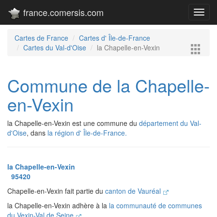
france.comersis.com
Toggl
navig
Cartes de France
Cartes d' Île-de-France
Cartes du Val-d'Oise
la Chapelle-en-Vexin
Commune de la Chapelle-
en-Vexin
la Chapelle-en-Vexin est une commune du
département du Val-
d'Oise
, dans
la région d' Île-de-France.
la Chapelle-en-Vexin
95420
Chapelle-en-Vexin fait partie du
canton de Vauréal
la Chapelle-en-Vexin adhère à la
la communauté de communes
du Vexin-Val de Seine