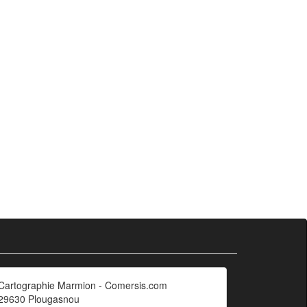
Cartographie Marmion - Comersis.com
29630 Plougasnou