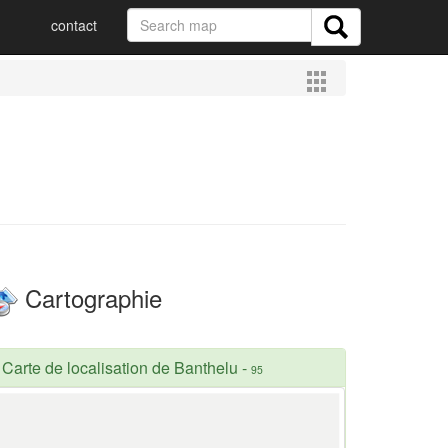
contact
Cartographie
Carte de localisation de Banthelu
-
95