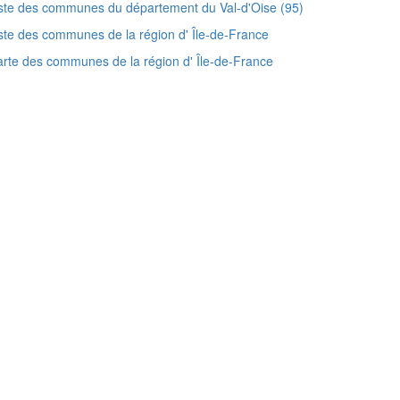
ste des communes du département du Val-d'Oise (95)
ste des communes de la région d' Île-de-France
rte des communes de la région d' Île-de-France