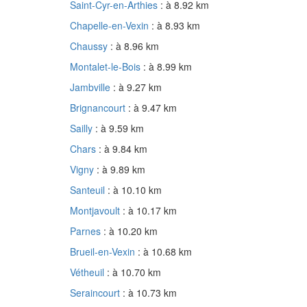
Saint-Cyr-en-Arthies
: à 8.92 km
Chapelle-en-Vexin
: à 8.93 km
Chaussy
: à 8.96 km
Montalet-le-Bois
: à 8.99 km
Jambville
: à 9.27 km
Brignancourt
: à 9.47 km
Sailly
: à 9.59 km
Chars
: à 9.84 km
Vigny
: à 9.89 km
Santeuil
: à 10.10 km
Montjavoult
: à 10.17 km
Parnes
: à 10.20 km
Brueil-en-Vexin
: à 10.68 km
Vétheuil
: à 10.70 km
Seraincourt
: à 10.73 km