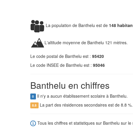
La population de Banthelu est de
148 habitan
L'altitude moyenne de Banthelu 121 mètres.
Le code postal de Banthelu est :
95420
Le code INSEE de Banthelu est :
95046
Banthelu en chiffres
Il n'y a aucun établissement scolaire à Banthelu.
0
La part des résidences secondaires est de 8.8 %
8.8
Tous les chiffres et statistiques sur Banthelu sur le 