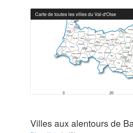
Carte de toutes les villes du Val-d'Oise
Villes aux alentours de B