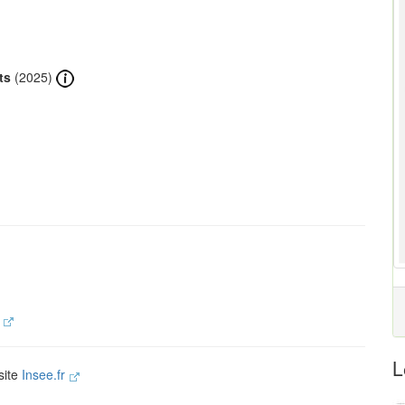
ts
(2025)
.
L
site
Insee.fr