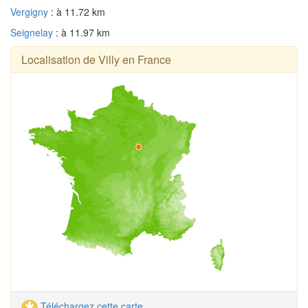
Vergigny
: à 11.72 km
Seignelay
: à 11.97 km
Localisation de Villy en France
Téléchargez cette carte