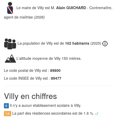
Le maire de Villy est M.
Alain GUICHARD
- Contremaître,
agent de maîtrise
(2026)
La population de Villy est de
102 habitants
(2025)
L'altitude moyenne de Villy 150 mètres.
Le code postal de Villy est :
89800
Le code INSEE de Villy est :
89477
Villy en chiffres
Il n'y a aucun établissement scolaire à Villy.
0
La part des résidences secondaires est de 1.6 %.
1.6