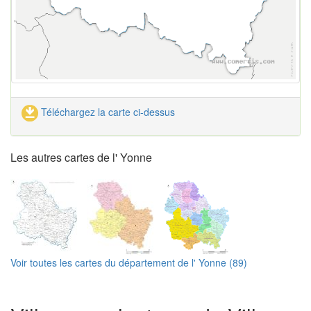
Téléchargez la carte ci-dessus
Les autres cartes de l' Yonne
Voir toutes les cartes du département de l' Yonne (89)