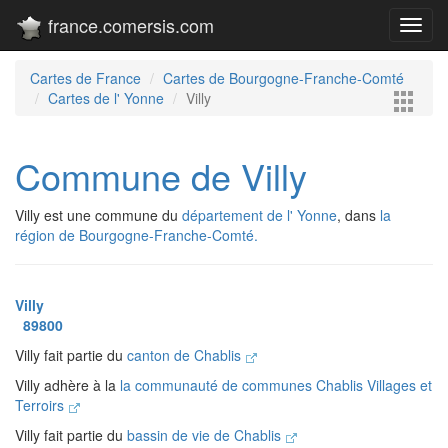
france.comersis.com
Toggl
navig
Cartes de France
Cartes de Bourgogne-Franche-Comté
Cartes de l' Yonne
Villy
Commune de Villy
Villy est une commune du
département de l' Yonne
, dans
la
région de Bourgogne-Franche-Comté.
Villy
89800
Villy fait partie du
canton de Chablis
Villy adhère à la
la communauté de communes Chablis Villages et
Terroirs
Villy fait partie du
bassin de vie de Chablis