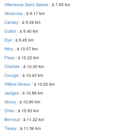
Villeneuve-Saint-Salves
: à 7.65 km
Vézannes
: à 9.17 km
Carisey
: à 9.34 km
Collan
: à 9.40 km
Dyé
: à 9.45 km
Héry
: à 10.07 km
Fleys
: à 10.22 km
Chichée
: à 10.30 km
Courgis
: à 10.43 km
Villiers-Vineux
: à 10.50 km
Jaulges
: à 10.88 km
Venoy
: à 10.90 km
Chéu
: à 10.93 km
Bernouil
: à 11.22 km
Tissey
: à 11.36 km