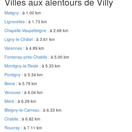
Villes aux alentours de Villy
Maligny
: à 1.00 km
Lignorelles
: à 1.73 km
Chapelle-Vaupelteigne
: à 2.68 km
Ligny-le-Châtel
: à 3.61 km
Varennes
: à 4.89 km
Fontenay-près-Chablis
: à 5.00 km
Montigny-la-Resle
: à 5.33 km
Pontigny
: à 5.34 km
Beine
: à 5.79 km
Venouse
: à 6.04 km
Méré
: à 6.29 km
Bleigny-le-Carreau
: à 6.33 km
Chablis
: à 6.82 km
Rouvray
: à 7.11 km