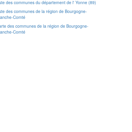
ste des communes du département de l' Yonne (89)
ste des communes de la région de Bourgogne-
ranche-Comté
rte des communes de la région de Bourgogne-
ranche-Comté