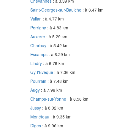
Chevannes
: à 3.39 km
Saint-Georges-sur-Baulche
: à 3.47 km
Vallan
: à 4.77 km
Perrigny
: à 4.83 km
Auxerre
: à 5.29 km
Charbuy
: à 5.42 km
Escamps
: à 6.29 km
Lindry
: à 6.76 km
Gy-l'Évêque
: à 7.36 km
Pourrain
: à 7.48 km
Augy
: à 7.96 km
Champs-sur-Yonne
: à 8.58 km
Jussy
: à 8.92 km
Monéteau
: à 9.35 km
Diges
: à 9.96 km