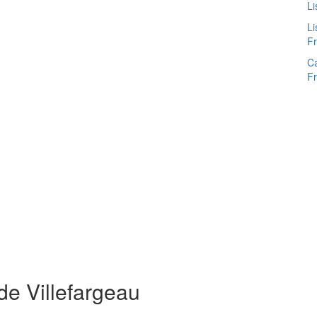
Li
Li
F
Ca
F
de Villefargeau