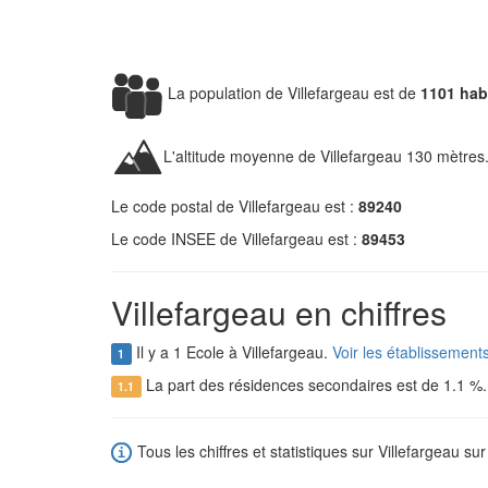
La population de Villefargeau est de
1101 hab
L'altitude moyenne de Villefargeau 130 mètres
Le code postal de Villefargeau est :
89240
Le code INSEE de Villefargeau est :
89453
Villefargeau en chiffres
Il y a 1 Ecole à Villefargeau.
Voir les établissement
1
La part des résidences secondaires est de 1.1 %
1.1
Tous les chiffres et statistiques sur Villefargeau sur