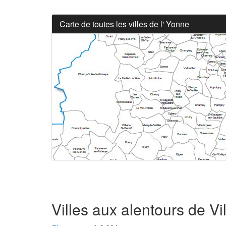
Carte de toutes les villes de l' Yonne
Villes aux alentours de Vi