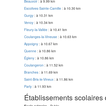
Beauvoir
: à 9.99 km
Escolives-Sainte-Camille
: à 10.30 km
Gurgy
: à 10.31 km
Venoy
: à 10.34 km
Fleury-la-Vallée
: à 10.41 km
Coulanges-la-Vineuse
: à 10.63 km
Appoigny
: à 10.67 km
Quenne
: à 10.86 km
Égleny
: à 10.86 km
Coulangeron
: à 11.52 km
Branches
: à 11.69 km
Saint-Bris-le-Vineux
: à 11.86 km
Parly
: à 11.93 km
Établissements scolaires 