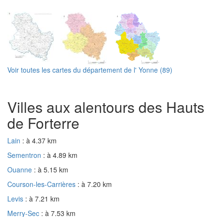
Voir toutes les cartes du département de l' Yonne (89)
Villes aux alentours des Hauts
de Forterre
Lain
: à 4.37 km
Sementron
: à 4.89 km
Ouanne
: à 5.15 km
Courson-les-Carrières
: à 7.20 km
Levis
: à 7.21 km
Merry-Sec
: à 7.53 km