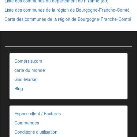
Liste des communes du département de l' Yonne (89)
Liste des communes de la région de Bourgogne-Franche-Comté
Carte des communes de la région de Bourgogne-Franche-Comté
Comersis.com
carte du monde
Géo-Market
Blog
Espace client / Factures
Commandes
Conditions d'utilisation