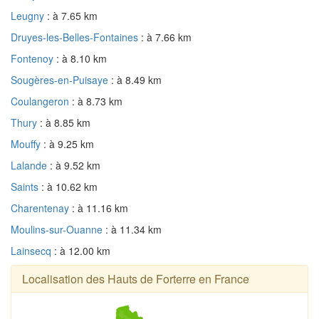
Leugny
: à 7.65 km
Druyes-les-Belles-Fontaines
: à 7.66 km
Fontenoy
: à 8.10 km
Sougères-en-Puisaye
: à 8.49 km
Coulangeron
: à 8.73 km
Thury
: à 8.85 km
Mouffy
: à 9.25 km
Lalande
: à 9.52 km
Saints
: à 10.62 km
Charentenay
: à 11.16 km
Moulins-sur-Ouanne
: à 11.34 km
Lainsecq
: à 12.00 km
Localisation des Hauts de Forterre en France