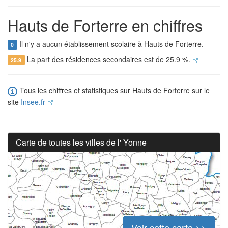
Hauts de Forterre en chiffres
Il n'y a aucun établissement scolaire à Hauts de Forterre.
0
La part des résidences secondaires est de 25.9 %.
25.9
Tous les chiffres et statistiques sur Hauts de Forterre sur le
site
Insee.fr
Carte de toutes les villes de l' Yonne
Voir cette carte >>