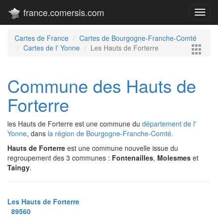
france.comersis.com
Toggl
navig
Cartes de France
Cartes de Bourgogne-Franche-Comté
Cartes de l' Yonne
Les Hauts de Forterre
Commune des Hauts de
Forterre
les Hauts de Forterre est une commune du
département de l'
Yonne
, dans
la région de Bourgogne-Franche-Comté.
Hauts de Forterre
est une commune nouvelle issue du
regroupement des 3 communes :
Fontenailles
,
Molesmes
et
Taingy
.
Les Hauts de Forterre
89560