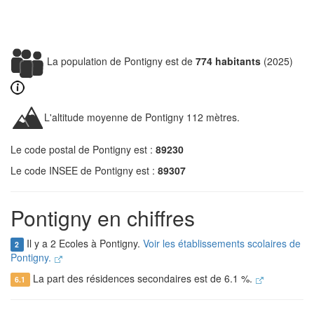
La population de Pontigny est de
774 habitants
(2025)
L'altitude moyenne de Pontigny 112 mètres.
Le code postal de Pontigny est :
89230
Le code INSEE de Pontigny est :
89307
Pontigny en chiffres
Il y a 2 Ecoles à Pontigny.
Voir les établissements scolaires de
2
Pontigny.
La part des résidences secondaires est de 6.1 %.
6.1