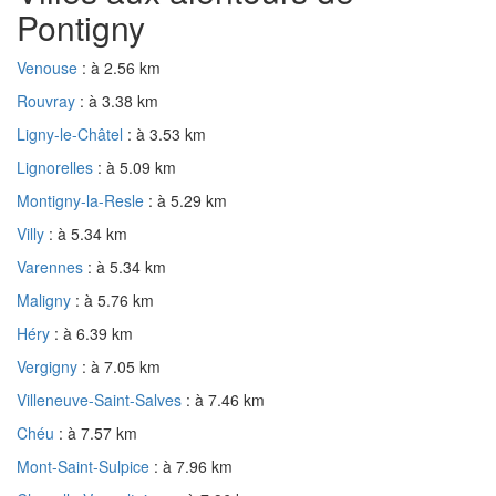
Pontigny
Venouse
: à 2.56 km
Rouvray
: à 3.38 km
Ligny-le-Châtel
: à 3.53 km
Lignorelles
: à 5.09 km
Montigny-la-Resle
: à 5.29 km
Villy
: à 5.34 km
Varennes
: à 5.34 km
Maligny
: à 5.76 km
Héry
: à 6.39 km
Vergigny
: à 7.05 km
Villeneuve-Saint-Salves
: à 7.46 km
Chéu
: à 7.57 km
Mont-Saint-Sulpice
: à 7.96 km