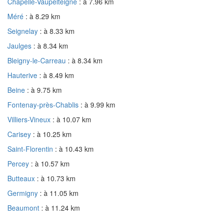
Chapelle-Vaupelteigne
: à 7.96 km
Méré
: à 8.29 km
Seignelay
: à 8.33 km
Jaulges
: à 8.34 km
Bleigny-le-Carreau
: à 8.34 km
Hauterive
: à 8.49 km
Beine
: à 9.75 km
Fontenay-près-Chablis
: à 9.99 km
Villiers-Vineux
: à 10.07 km
Carisey
: à 10.25 km
Saint-Florentin
: à 10.43 km
Percey
: à 10.57 km
Butteaux
: à 10.73 km
Germigny
: à 11.05 km
Beaumont
: à 11.24 km