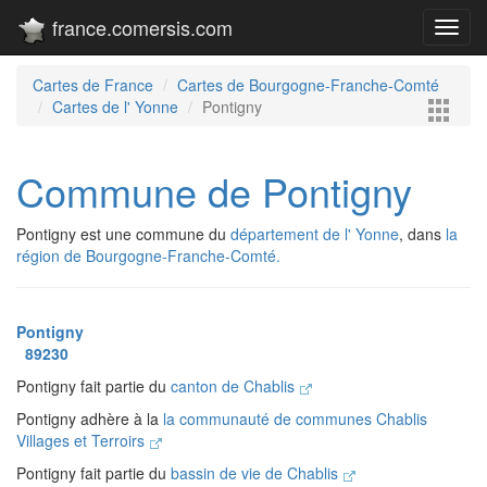
france.comersis.com
Toggl
navig
Cartes de France
Cartes de Bourgogne-Franche-Comté
Cartes de l' Yonne
Pontigny
Commune de Pontigny
Pontigny est une commune du
département de l' Yonne
, dans
la
région de Bourgogne-Franche-Comté.
Pontigny
89230
Pontigny fait partie du
canton de Chablis
Pontigny adhère à la
la communauté de communes Chablis
Villages et Terroirs
Pontigny fait partie du
bassin de vie de Chablis