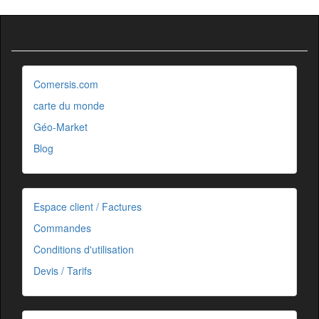
Comersis.com
carte du monde
Géo-Market
Blog
Espace client / Factures
Commandes
Conditions d'utilisation
Devis / Tarifs