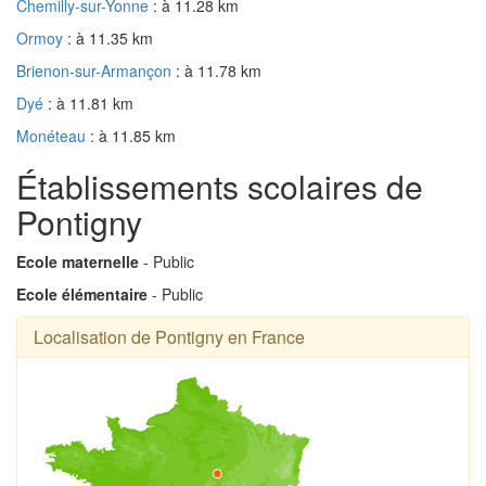
Chemilly-sur-Yonne
: à 11.28 km
Ormoy
: à 11.35 km
Brienon-sur-Armançon
: à 11.78 km
Dyé
: à 11.81 km
Monéteau
: à 11.85 km
Établissements scolaires de
Pontigny
Ecole maternelle
- Public
Ecole élémentaire
- Public
Localisation de Pontigny en France