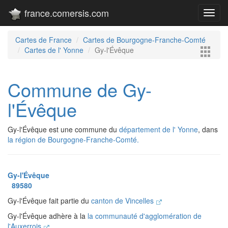
france.comersis.com
Toggl
navig
Cartes de France
Cartes de Bourgogne-Franche-Comté
Cartes de l' Yonne
Gy-l'Évêque
Commune de Gy-
l'Évêque
Gy-l'Évêque est une commune du
département de l' Yonne
, dans
la région de Bourgogne-Franche-Comté.
Gy-l'Évêque
89580
Gy-l'Évêque fait partie du
canton de Vincelles
Gy-l'Évêque adhère à la
la communauté d'agglomération de
l'Auxerrois