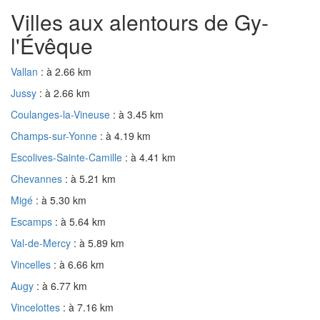
Villes aux alentours de Gy-
l'Évêque
Vallan
: à 2.66 km
Jussy
: à 2.66 km
Coulanges-la-Vineuse
: à 3.45 km
Champs-sur-Yonne
: à 4.19 km
Escolives-Sainte-Camille
: à 4.41 km
Chevannes
: à 5.21 km
Migé
: à 5.30 km
Escamps
: à 5.64 km
Val-de-Mercy
: à 5.89 km
Vincelles
: à 6.66 km
Augy
: à 6.77 km
Vincelottes
: à 7.16 km