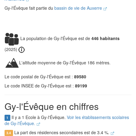
Gy-l'Évêque fait partie du
bassin de vie de Auxerre
La population de Gy-l'Évêque est de
446 habitants
(2025)
L'altitude moyenne de Gy-l'Évêque 186 mètres.
Le code postal de Gy-l'Évêque est :
89580
Le code INSEE de Gy-l'Évêque est :
89199
Gy-l'Évêque en chiffres
Il y a 1 Ecole à Gy-l'Évêque.
Voir les établissements scolaires
1
de Gy-l'Évêque.
La part des résidences secondaires est de 3.4 %.
3.4