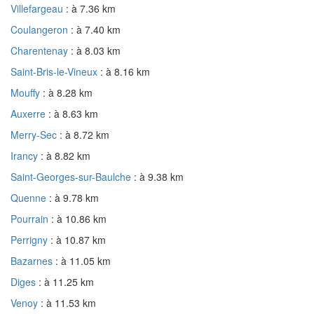
Villefargeau
: à 7.36 km
Coulangeron
: à 7.40 km
Charentenay
: à 8.03 km
Saint-Bris-le-Vineux
: à 8.16 km
Mouffy
: à 8.28 km
Auxerre
: à 8.63 km
Merry-Sec
: à 8.72 km
Irancy
: à 8.82 km
Saint-Georges-sur-Baulche
: à 9.38 km
Quenne
: à 9.78 km
Pourrain
: à 10.86 km
Perrigny
: à 10.87 km
Bazarnes
: à 11.05 km
Diges
: à 11.25 km
Venoy
: à 11.53 km