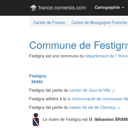
france.comersis.com
Cartographie
Cartes de France
Cartes de Bourgogne-Franche
Commune de Festign
Festigny est une commune du
département de l' Yonn
Festigny
89480
Festigny fait partie du
canton de Joux-la-Ville
Festigny adhère à la
la communauté de communes Haut
Festigny fait partie du
bassin de vie de Clamecy
Le maire de Festigny est M.
Sébastien BRAN