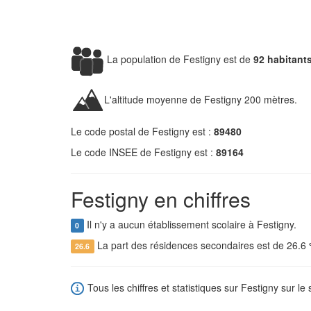
La population de Festigny est de
92 habitant
L'altitude moyenne de Festigny 200 mètres.
Le code postal de Festigny est :
89480
Le code INSEE de Festigny est :
89164
Festigny en chiffres
Il n'y a aucun établissement scolaire à Festigny.
0
La part des résidences secondaires est de 26.6
26.6
Tous les chiffres et statistiques sur Festigny sur le 