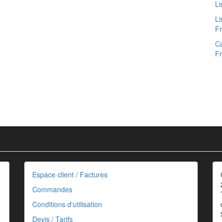
Li
Li
F
Ca
F
Espace client / Factures
Commandes
Conditions d'utilisation
Devis / Tarifs