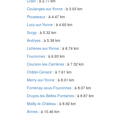
Crain
: à 2.77 km
Coulanges-sur-Yonne
: à 3.03 km
Pousseaux
: à 4.47 km
Lucy-sur-Yonne
: à 4.60 km
Surgy
: à 5.32 km
Andryes
: à 5.38 km
Lichères-sur-Yonne
: à 6.74 km
Fouronnes
: à 6.93 km
Courson-les-Carrières
: à 7.32 km
Châtel-Censoir
: à 7.61 km
Merry-sur-Yonne
: à 8.01 km
Fontenay-sous-Fouronnes
: à 8.07 km
Druyes-les-Belles-Fontaines
: à 8.87 km
Mailly-le-Château
: à 8.92 km
Armes
: à 10.46 km