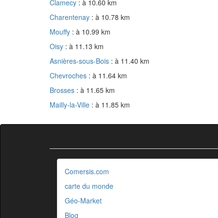
Clamecy
: à 10.60 km
Charentenay
: à 10.78 km
Mouffy
: à 10.99 km
Oisy
: à 11.13 km
Asnières-sous-Bois
: à 11.40 km
Chevroches
: à 11.64 km
Brosses
: à 11.65 km
Mailly-la-Ville
: à 11.85 km
Comersis.com
carte du monde
Géo-Market
Blog