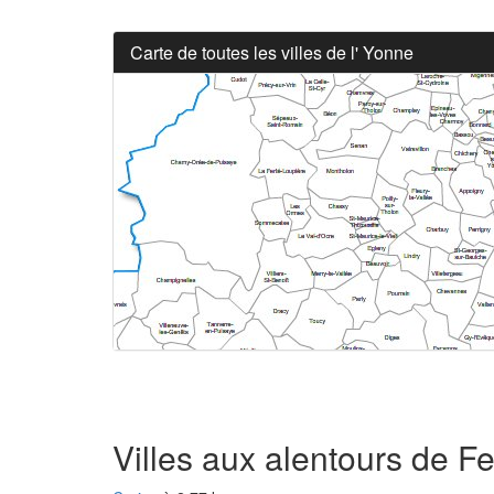
Carte de toutes les villes de l' Yonne
Villes aux alentours de Fe