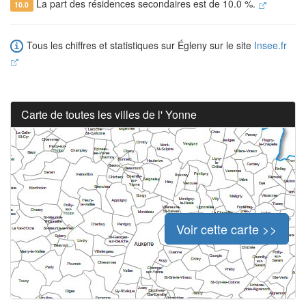
La part des résidences secondaires est de 10.0 %.
10.0
Tous les chiffres et statistiques sur Égleny sur le site
Insee.fr
Carte de toutes les villes de l' Yonne
Voir cette carte >>