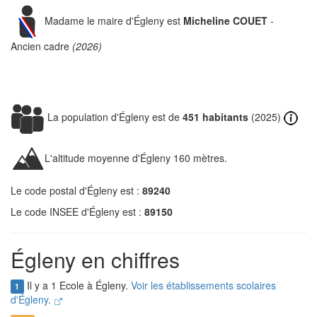
Madame le maire d'Égleny est
Micheline COUET
-
Ancien cadre
(2026)
La population d'Égleny est de
451 habitants
(2025)
L'altitude moyenne d'Égleny 160 mètres.
Le code postal d'Égleny est :
89240
Le code INSEE d'Égleny est :
89150
Égleny en chiffres
Il y a 1 Ecole à Égleny.
Voir les établissements scolaires
1
d'Égleny.