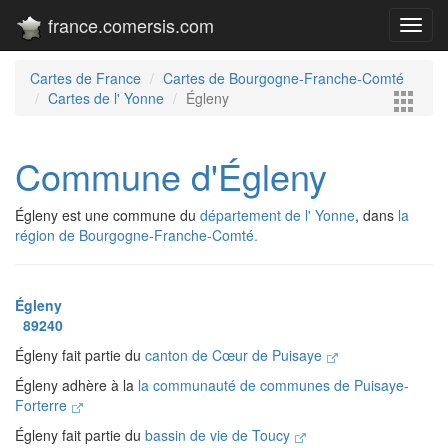
france.comersis.com
Toggl
navig
Cartes de France
Cartes de Bourgogne-Franche-Comté
Cartes de l' Yonne
Égleny
Commune d'Égleny
Égleny est une commune du
département de l' Yonne
, dans
la
région de Bourgogne-Franche-Comté.
Égleny
89240
Égleny fait partie du
canton de Cœur de Puisaye
Égleny adhère à la
la communauté de communes de Puisaye-
Forterre
Égleny fait partie du
bassin de vie de Toucy