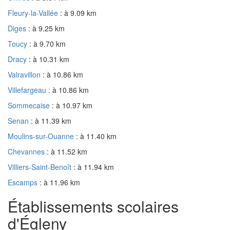
Fleury-la-Vallée
: à 9.09 km
Diges
: à 9.25 km
Toucy
: à 9.70 km
Dracy
: à 10.31 km
Valravillon
: à 10.86 km
Villefargeau
: à 10.86 km
Sommecaise
: à 10.97 km
Senan
: à 11.39 km
Moulins-sur-Ouanne
: à 11.40 km
Chevannes
: à 11.52 km
Villiers-Saint-Benoît
: à 11.94 km
Escamps
: à 11.96 km
Établissements scolaires
d'Égleny