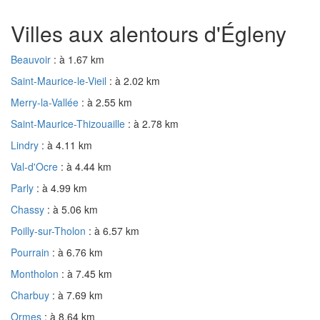
Villes aux alentours d'Égleny
Beauvoir
: à 1.67 km
Saint-Maurice-le-Vieil
: à 2.02 km
Merry-la-Vallée
: à 2.55 km
Saint-Maurice-Thizouaille
: à 2.78 km
Lindry
: à 4.11 km
Val-d'Ocre
: à 4.44 km
Parly
: à 4.99 km
Chassy
: à 5.06 km
Poilly-sur-Tholon
: à 6.57 km
Pourrain
: à 6.76 km
Montholon
: à 7.45 km
Charbuy
: à 7.69 km
Ormes
: à 8.64 km