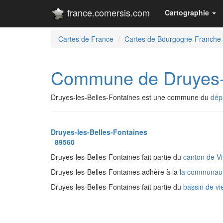
france.comersis.com
Cartographie
Cartes de France
Cartes de Bourgogne-Franche
Commune de Druyes-l
Druyes-les-Belles-Fontaines est une commune du
dép
Druyes-les-Belles-Fontaines
89560
Druyes-les-Belles-Fontaines fait partie du
canton de V
Druyes-les-Belles-Fontaines adhère à la
la communau
Druyes-les-Belles-Fontaines fait partie du
bassin de v