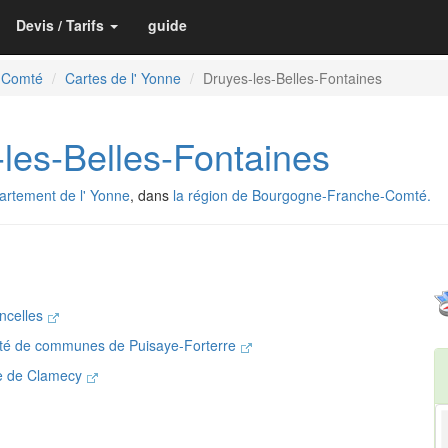
Devis / Tarifs
guide
-Comté
Cartes de l' Yonne
Druyes-les-Belles-Fontaines
es-Belles-Fontaines
artement de l' Yonne
, dans
la région de Bourgogne-Franche-Comté.
incelles
té de communes de Puisaye-Forterre
ie de Clamecy