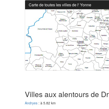
Carte de toutes les villes de l' Yonne
Villes aux alentours de D
Andryes
: à 5.82 km