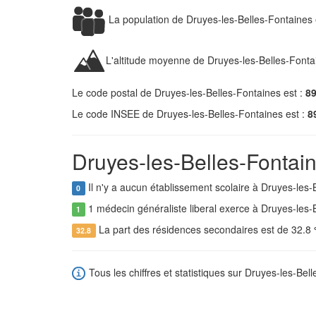
La population de Druyes-les-Belles-Fontaines
L'altitude moyenne de Druyes-les-Belles-Fonta
Le code postal de Druyes-les-Belles-Fontaines est :
8
Le code INSEE de Druyes-les-Belles-Fontaines est :
8
Druyes-les-Belles-Fontain
Il n'y a aucun établissement scolaire à Druyes-les-
0
1 médecin généraliste liberal exerce à Druyes-les-
1
La part des résidences secondaires est de 32.8
32.8
Tous les chiffres et statistiques sur Druyes-les-Bell