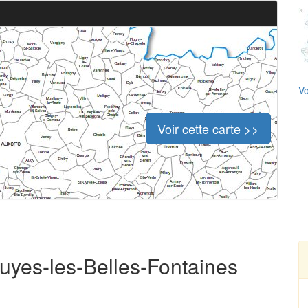
Vo
Voir cette carte >>
ruyes-les-Belles-Fontaines