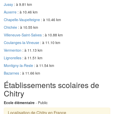
Jussy
: à 9.81 km
Auxerre
: à 10.46 km
Chapelle-Vaupelteigne
: à 10.46 km
Chichée
: à 10.55 km
Villeneuve-Saint-Salves
: à 10.88 km
Coulanges-la-Vineuse
: à 11.10 km
Vermenton
: à 11.13 km
Lignorelles
: à 11.51 km
Montigny-la-Resle
: à 11.54 km
Bazarnes
: à 11.66 km
Établissements scolaires de
Chitry
Ecole élémentaire
- Public
Localisation de Chitry en France