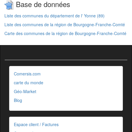
Base de données
Liste des communes du département de l' Yonne (89)
Liste des communes de la région de Bourgogne-Franche-Comté
Carte des communes de la région de Bourgogne-Franche-Comté
Comersis.com
carte du monde
Géo-Market
Blog
Espace client / Factures