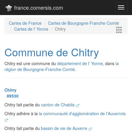
france.comersis.com
Toggl
navig
Cartes de France
Cartes de Bourgogne-Franche-Comté
Cartes de l' Yonne
Chitry
Commune de Chitry
Chitry est une commune du
département de l' Yonne
, dans
la
région de Bourgogne-Franche-Comté.
Chitry
89530
Chitry fait partie du
canton de Chablis
Chitry adhère à la
la communauté d'agglomération de l'Auxerrois
Chitry fait partie du
bassin de vie de Auxerre