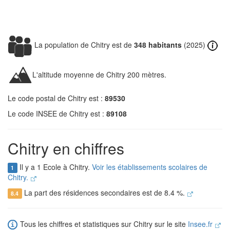
La population de Chitry est de
348 habitants
(2025)
L'altitude moyenne de Chitry 200 mètres.
Le code postal de Chitry est :
89530
Le code INSEE de Chitry est :
89108
Chitry en chiffres
Il y a 1 Ecole à Chitry.
Voir les établissements scolaires de
1
Chitry.
La part des résidences secondaires est de 8.4 %.
8.4
Tous les chiffres et statistiques sur Chitry sur le site
Insee.fr