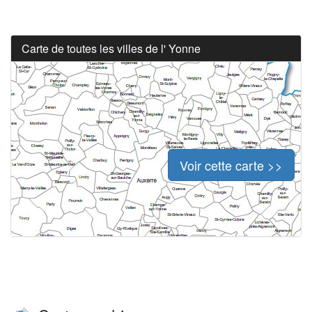
Carte de toutes les villes de l' Yonne
Voir cette carte >>