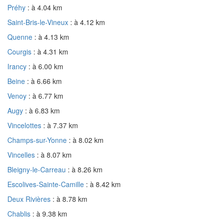
Préhy
: à 4.04 km
Saint-Bris-le-Vineux
: à 4.12 km
Quenne
: à 4.13 km
Courgis
: à 4.31 km
Irancy
: à 6.00 km
Beine
: à 6.66 km
Venoy
: à 6.77 km
Augy
: à 6.83 km
Vincelottes
: à 7.37 km
Champs-sur-Yonne
: à 8.02 km
Vincelles
: à 8.07 km
Bleigny-le-Carreau
: à 8.26 km
Escolives-Sainte-Camille
: à 8.42 km
Deux Rivières
: à 8.78 km
Chablis
: à 9.38 km