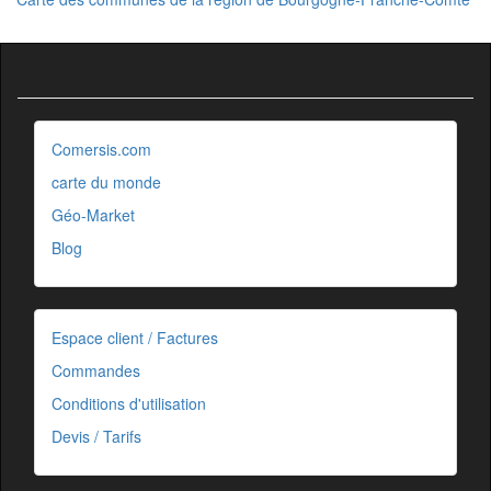
Comersis.com
carte du monde
Géo-Market
Blog
Espace client / Factures
Commandes
Conditions d'utilisation
Devis / Tarifs