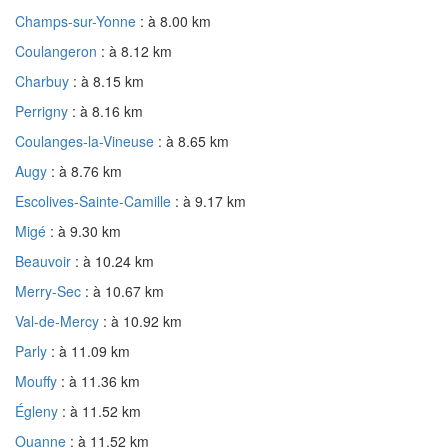
Champs-sur-Yonne
: à 8.00 km
Coulangeron
: à 8.12 km
Charbuy
: à 8.15 km
Perrigny
: à 8.16 km
Coulanges-la-Vineuse
: à 8.65 km
Augy
: à 8.76 km
Escolives-Sainte-Camille
: à 9.17 km
Migé
: à 9.30 km
Beauvoir
: à 10.24 km
Merry-Sec
: à 10.67 km
Val-de-Mercy
: à 10.92 km
Parly
: à 11.09 km
Mouffy
: à 11.36 km
Égleny
: à 11.52 km
Ouanne
: à 11.52 km