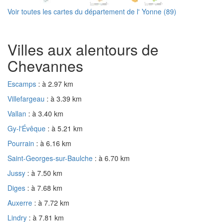
Voir toutes les cartes du département de l' Yonne (89)
Villes aux alentours de
Chevannes
Escamps
: à 2.97 km
Villefargeau
: à 3.39 km
Vallan
: à 3.40 km
Gy-l'Évêque
: à 5.21 km
Pourrain
: à 6.16 km
Saint-Georges-sur-Baulche
: à 6.70 km
Jussy
: à 7.50 km
Diges
: à 7.68 km
Auxerre
: à 7.72 km
Lindry
: à 7.81 km