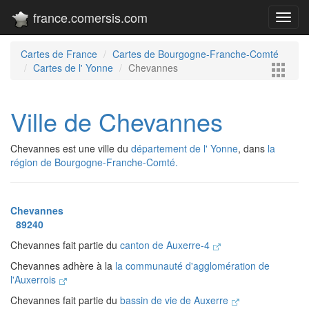
france.comersis.com
Toggl
navig
Cartes de France
Cartes de Bourgogne-Franche-Comté
Cartes de l' Yonne
Chevannes
Ville de Chevannes
Chevannes est une ville du
département de l' Yonne
, dans
la
région de Bourgogne-Franche-Comté.
Chevannes
89240
Chevannes fait partie du
canton de Auxerre-4
Chevannes adhère à la
la communauté d'agglomération de
l'Auxerrois
Chevannes fait partie du
bassin de vie de Auxerre