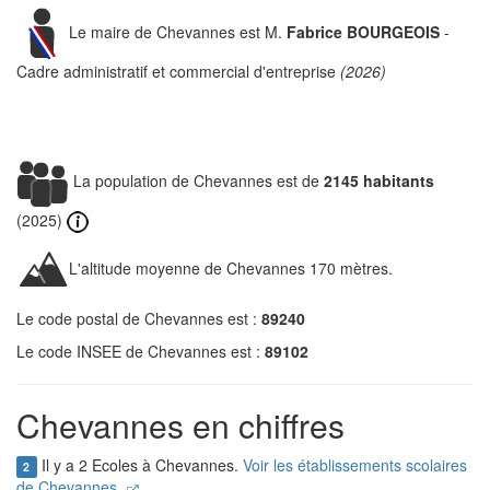
Le maire de Chevannes est M.
Fabrice BOURGEOIS
-
Cadre administratif et commercial d'entreprise
(2026)
La population de Chevannes est de
2145 habitants
(2025)
L'altitude moyenne de Chevannes 170 mètres.
Le code postal de Chevannes est :
89240
Le code INSEE de Chevannes est :
89102
Chevannes en chiffres
Il y a 2 Ecoles à Chevannes.
Voir les établissements scolaires
2
de Chevannes.