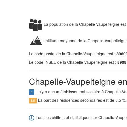
La population de la Chapelle-Vaupelteigne es
L'altitude moyenne de la Chapelle-Vaupelteign
Le code postal de la Chapelle-Vaupelteigne est :
8980
Le code INSEE de la Chapelle-Vaupelteigne est :
8908
Chapelle-Vaupelteigne en 
Il n'y a aucun établissement scolaire à Chapelle-Va
0
La part des résidences secondaires est de 8.5 %
8.5
Tous les chiffres et statistiques sur Chapelle-Vaupel