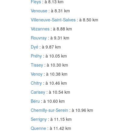
Fleys
: à 8.13 km
Venouse
: à 8.31 km
Villeneuve-Saint-Salves
: à 8.50 km
Vézannes
: à 8.88 km
Rouvray
: à 9.31 km
Dyé
: à 9.87 km
Préhy
: à 10.05 km
Tissey
: à 10.30 km
Venoy
: à 10.38 km
Chitry
: à 10.46 km
Carisey
: à 10.54 km
Béru
: à 10.60 km
Chemilly-sur-Serein
: à 10.96 km
Serrigny
: à 11.15 km
Quenne
: à 11.42 km