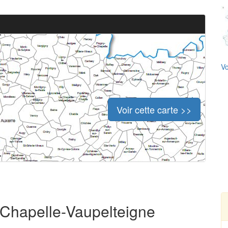
Vo
Voir cette carte >>
a Chapelle-Vaupelteigne