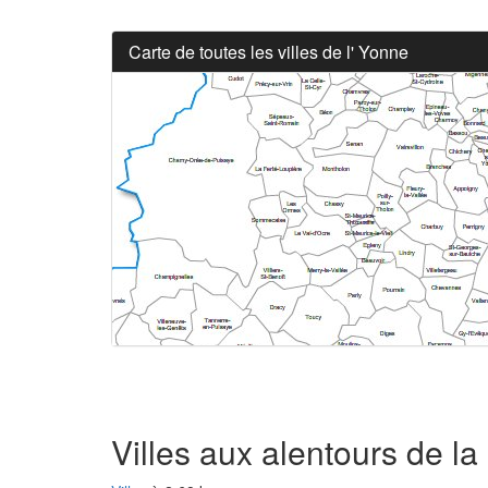
Carte de toutes les villes de l' Yonne
Villes aux alentours de l