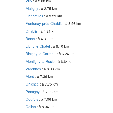
Villy
: à 2.68 km
Maligny
: à 2.75 km
Lignorelles
: à 3.29 km
Fontenay-près-Chablis
: à 3.56 km
Chablis
: à 4.21 km
Beine
: à 4.31 km
Ligny-le-Châtel
: à 6.10 km
Bleigny-le-Carreau
: à 6.24 km
Montigny-la-Resle
: à 6.64 km
Varennes
: à 6.93 km
Méré
: à 7.36 km
Chichée
: à 7.75 km
Pontigny
: à 7.96 km
Courgis
: à 7.96 km
Collan
: à 8.04 km