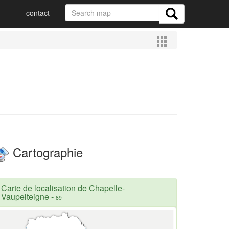
contact
Cartographie
Carte de localisation de Chapelle-
Vaupelteigne
-
89