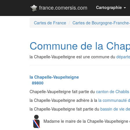
france.comersis.com
Cartographie
Cartes de France
Cartes de Bourgogne-Franche
Commune de la Chape
la Chapelle-Vaupelteigne est une commune du
départ
la Chapelle-Vaupelteigne
89800
Chapelle-Vaupelteigne fait partie du
canton de Chabli
la Chapelle-Vaupelteigne adhère à la
la communauté d
la Chapelle-Vaupelteigne fait partie du
bassin de vie d
Madame le maire de la Chapelle-Vaupelteigne