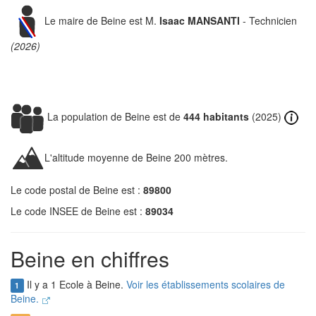
Le maire de Beine est M.
Isaac MANSANTI
- Technicien
(2026)
La population de Beine est de
444 habitants
(2025)
L'altitude moyenne de Beine 200 mètres.
Le code postal de Beine est :
89800
Le code INSEE de Beine est :
89034
Beine en chiffres
Il y a 1 Ecole à Beine.
Voir les établissements scolaires de
1
Beine.