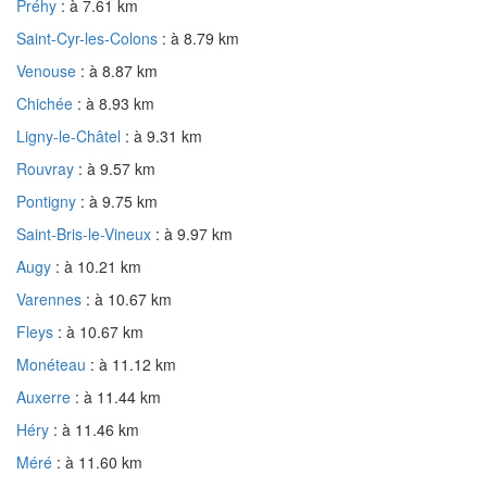
Préhy
: à 7.61 km
Saint-Cyr-les-Colons
: à 8.79 km
Venouse
: à 8.87 km
Chichée
: à 8.93 km
Ligny-le-Châtel
: à 9.31 km
Rouvray
: à 9.57 km
Pontigny
: à 9.75 km
Saint-Bris-le-Vineux
: à 9.97 km
Augy
: à 10.21 km
Varennes
: à 10.67 km
Fleys
: à 10.67 km
Monéteau
: à 11.12 km
Auxerre
: à 11.44 km
Héry
: à 11.46 km
Méré
: à 11.60 km