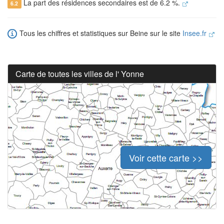
La part des résidences secondaires est de 6.2 %.
6.2
Tous les chiffres et statistiques sur Beine sur le site
Insee.fr
Carte de toutes les villes de l' Yonne
Voir cette carte >>