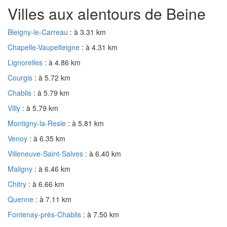
Villes aux alentours de Beine
Bleigny-le-Carreau
: à 3.31 km
Chapelle-Vaupelteigne
: à 4.31 km
Lignorelles
: à 4.86 km
Courgis
: à 5.72 km
Chablis
: à 5.79 km
Villy
: à 5.79 km
Montigny-la-Resle
: à 5.81 km
Venoy
: à 6.35 km
Villeneuve-Saint-Salves
: à 6.40 km
Maligny
: à 6.46 km
Chitry
: à 6.66 km
Quenne
: à 7.11 km
Fontenay-près-Chablis
: à 7.50 km