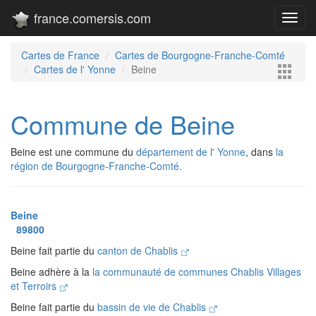
france.comersis.com
Toggl
navig
Cartes de France
Cartes de Bourgogne-Franche-Comté
Cartes de l' Yonne
Beine
Commune de Beine
Beine est une commune du
département de l' Yonne
, dans
la
région de Bourgogne-Franche-Comté.
Beine
89800
Beine fait partie du
canton de Chablis
Beine adhère à la
la communauté de communes Chablis Villages
et Terroirs
Beine fait partie du
bassin de vie de Chablis