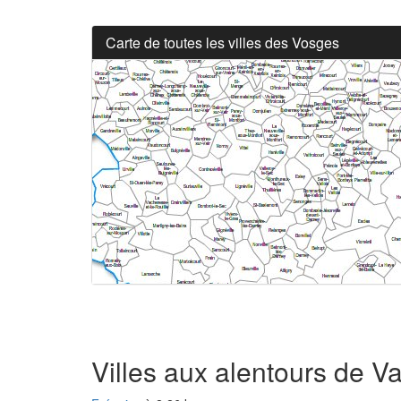
Carte de toutes les villes des Vosges
Villes aux alentours de Va