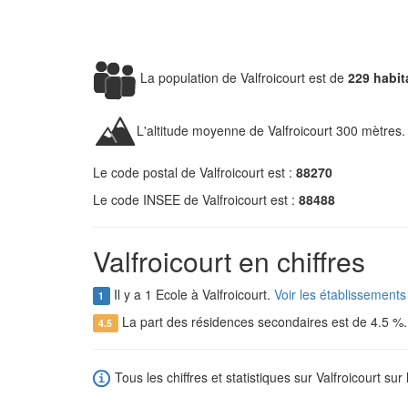
La population de Valfroicourt est de
229 habit
L'altitude moyenne de Valfroicourt 300 mètres.
Le code postal de Valfroicourt est :
88270
Le code INSEE de Valfroicourt est :
88488
Valfroicourt en chiffres
Il y a 1 Ecole à Valfroicourt.
Voir les établissements
1
La part des résidences secondaires est de 4.5 %
4.5
Tous les chiffres et statistiques sur Valfroicourt sur 