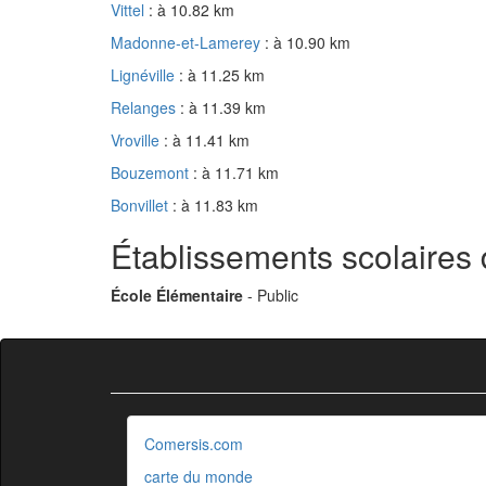
Vittel
: à 10.82 km
Madonne-et-Lamerey
: à 10.90 km
Lignéville
: à 11.25 km
Relanges
: à 11.39 km
Vroville
: à 11.41 km
Bouzemont
: à 11.71 km
Bonvillet
: à 11.83 km
Établissements scolaires 
École Élémentaire
- Public
Comersis.com
carte du monde