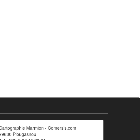
Cartographie Marmion - Comersis.com
29630 Plougasnou