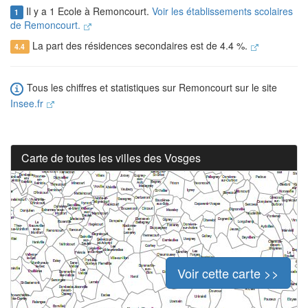
Il y a 1 Ecole à Remoncourt.
Voir les établissements scolaires
1
de Remoncourt.
La part des résidences secondaires est de 4.4 %.
4.4
Tous les chiffres et statistiques sur Remoncourt sur le site
Insee.fr
Carte de toutes les villes des Vosges
Voir cette carte >>