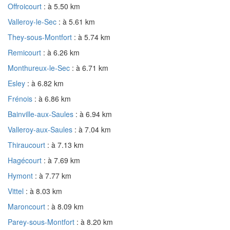
Offroicourt
: à 5.50 km
Valleroy-le-Sec
: à 5.61 km
They-sous-Montfort
: à 5.74 km
Remicourt
: à 6.26 km
Monthureux-le-Sec
: à 6.71 km
Esley
: à 6.82 km
Frénois
: à 6.86 km
Bainville-aux-Saules
: à 6.94 km
Valleroy-aux-Saules
: à 7.04 km
Thiraucourt
: à 7.13 km
Hagécourt
: à 7.69 km
Hymont
: à 7.77 km
Vittel
: à 8.03 km
Maroncourt
: à 8.09 km
Parey-sous-Montfort
: à 8.20 km