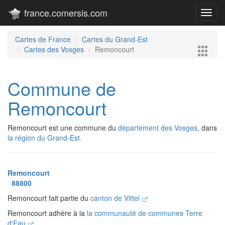
france.comersis.com
Toggl
navig
Cartes de France
Cartes du Grand-Est
Cartes des Vosges
Remoncourt
Commune de
Remoncourt
Remoncourt est une commune du
département des Vosges
, dans
la région du Grand-Est.
Remoncourt
88800
Remoncourt fait partie du
canton de Vittel
Remoncourt adhère à la
la communauté de communes Terre
d'Eau