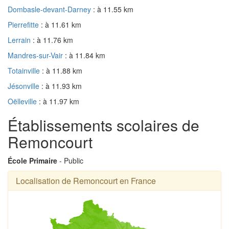
Dombasle-devant-Darney
: à 11.55 km
Pierrefitte
: à 11.61 km
Lerrain
: à 11.76 km
Mandres-sur-Vair
: à 11.84 km
Totainville
: à 11.88 km
Jésonville
: à 11.93 km
Oëlleville
: à 11.97 km
Établissements scolaires de
Remoncourt
École Primaire
- Public
Localisation de Remoncourt en France