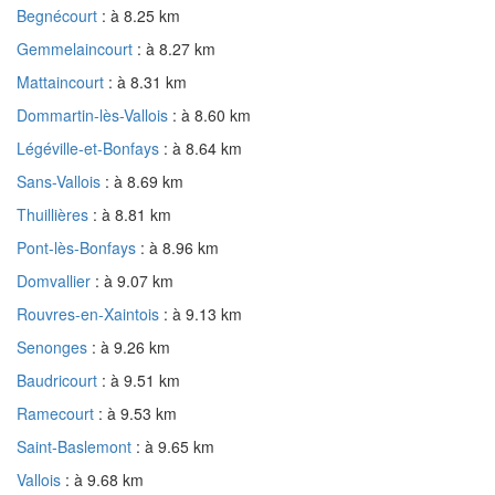
Begnécourt
: à 8.25 km
Gemmelaincourt
: à 8.27 km
Mattaincourt
: à 8.31 km
Dommartin-lès-Vallois
: à 8.60 km
Légéville-et-Bonfays
: à 8.64 km
Sans-Vallois
: à 8.69 km
Thuillières
: à 8.81 km
Pont-lès-Bonfays
: à 8.96 km
Domvallier
: à 9.07 km
Rouvres-en-Xaintois
: à 9.13 km
Senonges
: à 9.26 km
Baudricourt
: à 9.51 km
Ramecourt
: à 9.53 km
Saint-Baslemont
: à 9.65 km
Vallois
: à 9.68 km