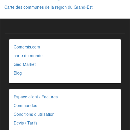
Carte des communes de la région du Grand-Est
Comersis.com
carte du monde
Géo-Market
Blog
Espace client / Factures
Commandes
Conditions d'utilisation
Devis / Tarifs