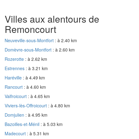
Villes aux alentours de
Remoncourt
Neuveville-sous-Montfort
: à 2.40 km
Domèvre-sous-Montfort
: à 2.60 km
Rozerotte
: à 2.62 km
Estrennes
: à 3.21 km
Haréville
: à 4.49 km
Rancourt
: à 4.60 km
Valfroicourt
: à 4.65 km
Viviers-lès-Offroicourt
: à 4.80 km
Domjulien
: à 4.95 km
Bazoilles-et-Ménil
: à 5.03 km
Madecourt
: à 5.31 km