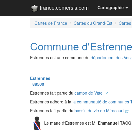
france.comersis.com
Cartographie
Cartes de France
Cartes du Grand-Est
Cartes
Commune d'Estrenne
Estrennes est une commune du
département des Vos
Estrennes
88500
Estrennes fait partie du
canton de Vittel
Estrennes adhère à la
la communauté de communes T
Estrennes fait partie du
bassin de vie de Mirecourt
Le maire d'Estrennes est M.
Emmanuel TAC