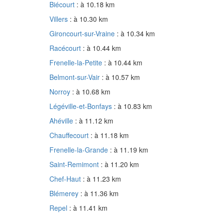
Biécourt
: à 10.18 km
Villers
: à 10.30 km
Gironcourt-sur-Vraine
: à 10.34 km
Racécourt
: à 10.44 km
Frenelle-la-Petite
: à 10.44 km
Belmont-sur-Vair
: à 10.57 km
Norroy
: à 10.68 km
Légéville-et-Bonfays
: à 10.83 km
Ahéville
: à 11.12 km
Chauffecourt
: à 11.18 km
Frenelle-la-Grande
: à 11.19 km
Saint-Remimont
: à 11.20 km
Chef-Haut
: à 11.23 km
Blémerey
: à 11.36 km
Repel
: à 11.41 km