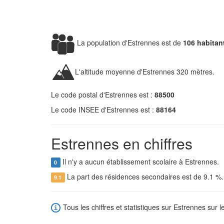
La population d'Estrennes est de
106 habitan
L'altitude moyenne d'Estrennes 320 mètres.
Le code postal d'Estrennes est :
88500
Le code INSEE d'Estrennes est :
88164
Estrennes en chiffres
Il n'y a aucun établissement scolaire à Estrennes.
0
La part des résidences secondaires est de 9.1 %
9.1
Tous les chiffres et statistiques sur Estrennes sur l