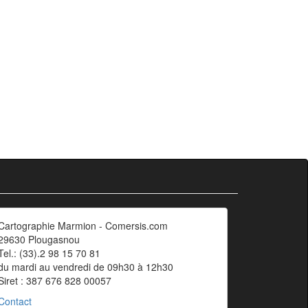
Cartographie Marmion - Comersis.com
29630 Plougasnou
Tel.: (33).2 98 15 70 81
du mardi au vendredi de 09h30 à 12h30
Siret : 387 676 828 00057
Contact