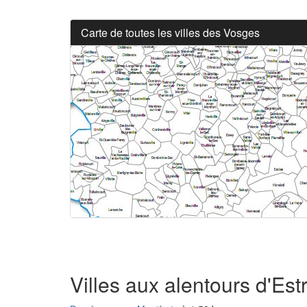
Carte de toutes les villes des Vosges
Villes aux alentours d'Es