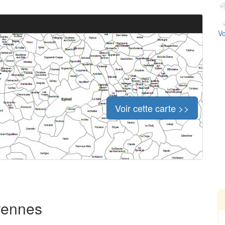
Vo
Voir cette carte >>
trennes