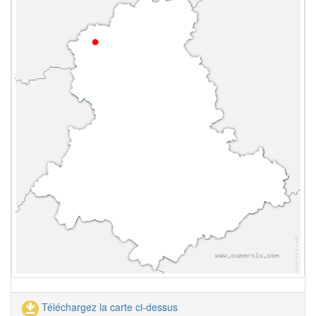
Téléchargez la carte ci-dessus