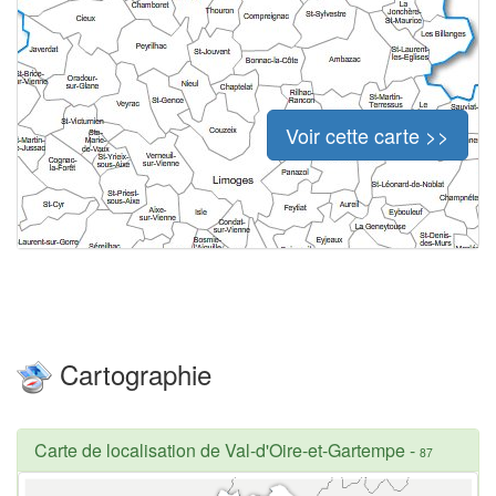
Voir cette carte >>
Cartographie
Carte de localisation de Val-d'Oire-et-Gartempe
-
87