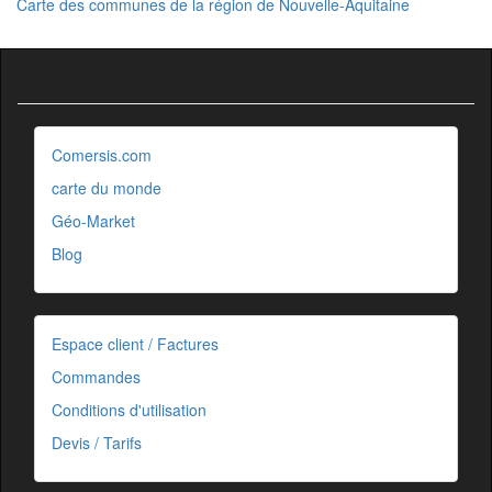
Carte des communes de la région de Nouvelle-Aquitaine
Comersis.com
carte du monde
Géo-Market
Blog
Espace client / Factures
Commandes
Conditions d'utilisation
Devis / Tarifs