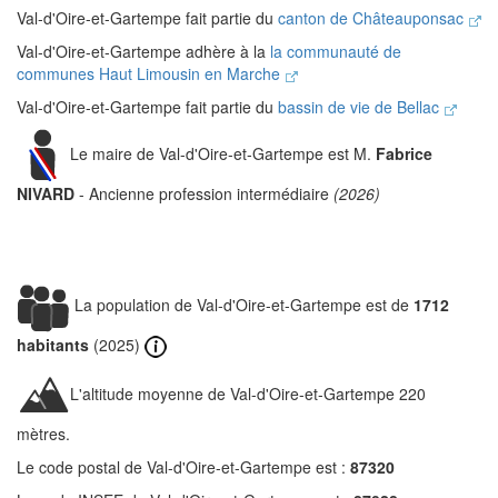
Val-d'Oire-et-Gartempe fait partie du
canton de Châteauponsac
Val-d'Oire-et-Gartempe adhère à la
la communauté de
communes Haut Limousin en Marche
Val-d'Oire-et-Gartempe fait partie du
bassin de vie de Bellac
Le maire de Val-d'Oire-et-Gartempe est M.
Fabrice
NIVARD
- Ancienne profession intermédiaire
(2026)
La population de Val-d'Oire-et-Gartempe est de
1712
habitants
(2025)
L'altitude moyenne de Val-d'Oire-et-Gartempe 220
mètres.
Le code postal de Val-d'Oire-et-Gartempe est :
87320