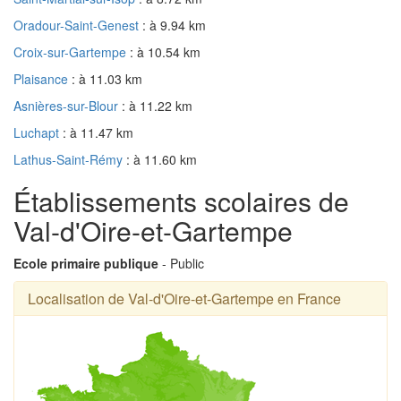
Oradour-Saint-Genest
: à 9.94 km
Croix-sur-Gartempe
: à 10.54 km
Plaisance
: à 11.03 km
Asnières-sur-Blour
: à 11.22 km
Luchapt
: à 11.47 km
Lathus-Saint-Rémy
: à 11.60 km
Établissements scolaires de
Val-d'Oire-et-Gartempe
Ecole primaire publique
- Public
Localisation de Val-d'Oire-et-Gartempe en France