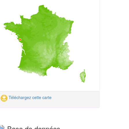
Téléchargez cette carte
Base de données