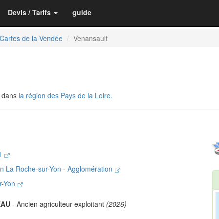
Devis / Tarifs
guide
Cartes de la Vendée
Venansault
, dans
la région des Pays de la Loire.
-1
n La Roche-sur-Yon - Agglomération
ur-Yon
EAU
- Ancien agriculteur exploitant
(2026)