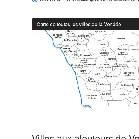
Carte de toutes les villes de la Vendée
Villes aux alentours de V