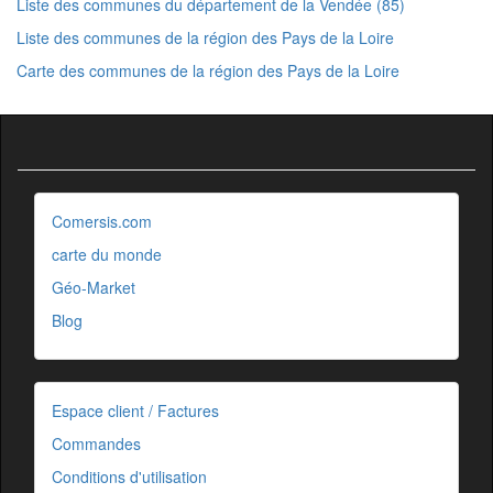
Liste des communes du département de la Vendée (85)
Liste des communes de la région des Pays de la Loire
Carte des communes de la région des Pays de la Loire
Comersis.com
carte du monde
Géo-Market
Blog
Espace client / Factures
Commandes
Conditions d'utilisation