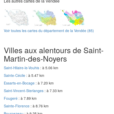
Les autres cartes de la Vendée
Voir toutes les cartes du département de la Vendée (85)
Villes aux alentours de Saint-
Martin-des-Noyers
Saint-Hilaire-le-Vouhis
: à 5.06 km
Sainte-Cécile
: à 5.47 km
Essarts-en-Bocage
: à 7.20 km
Saint-Vincent-Sterlanges
: à 7.33 km
Fougeré
: à 7.89 km
Sainte-Florence
: à 8.76 km
Bournezeau
: à 9.25 km