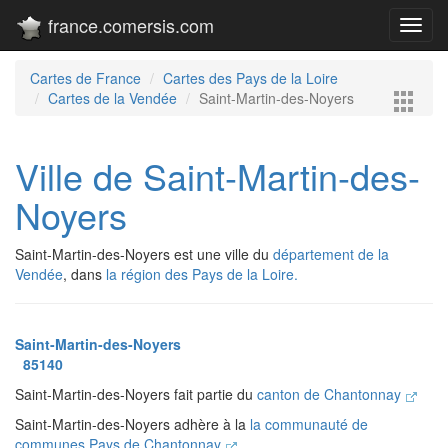
france.comersis.com
Toggl
navig
Cartes de France
Cartes des Pays de la Loire
Cartes de la Vendée
Saint-Martin-des-Noyers
Ville de Saint-Martin-des-
Noyers
Saint-Martin-des-Noyers est une ville du
département de la
Vendée
, dans
la région des Pays de la Loire.
Saint-Martin-des-Noyers
85140
Saint-Martin-des-Noyers fait partie du
canton de Chantonnay
Saint-Martin-des-Noyers adhère à la
la communauté de
communes Pays de Chantonnay