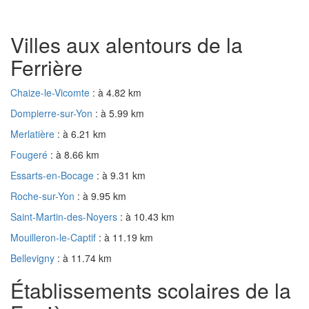
Villes aux alentours de la
Ferrière
Chaize-le-Vicomte
: à 4.82 km
Dompierre-sur-Yon
: à 5.99 km
Merlatière
: à 6.21 km
Fougeré
: à 8.66 km
Essarts-en-Bocage
: à 9.31 km
Roche-sur-Yon
: à 9.95 km
Saint-Martin-des-Noyers
: à 10.43 km
Mouilleron-le-Captif
: à 11.19 km
Bellevigny
: à 11.74 km
Établissements scolaires de la