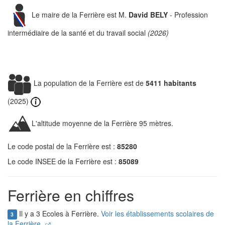
Le maire de la Ferrière est M.
David BELY
- Profession
intermédiaire de la santé et du travail social
(2026)
La population de la Ferrière est de
5411 habitants
(2025)
L'altitude moyenne de la Ferrière 95 mètres.
Le code postal de la Ferrière est :
85280
Le code INSEE de la Ferrière est :
85089
Ferrière en chiffres
Il y a 3 Ecoles à Ferrière.
Voir les établissements scolaires de
3
la Ferrière.