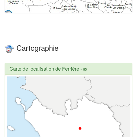
Cartographie
Carte de localisation de Ferrière
-
85