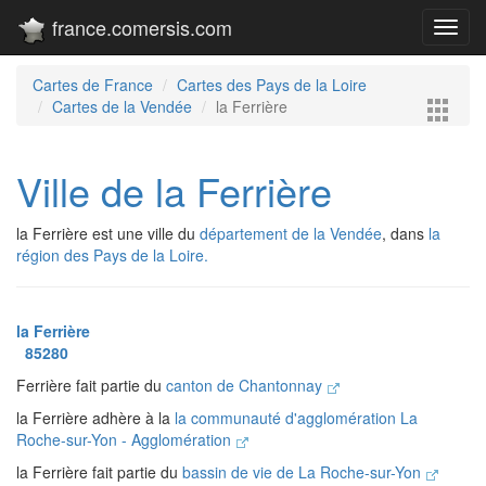
france.comersis.com
Toggl
navig
Cartes de France
Cartes des Pays de la Loire
Cartes de la Vendée
la Ferrière
Ville de la Ferrière
la Ferrière est une ville du
département de la Vendée
, dans
la
région des Pays de la Loire.
la Ferrière
85280
Ferrière fait partie du
canton de Chantonnay
la Ferrière adhère à la
la communauté d'agglomération La
Roche-sur-Yon - Agglomération
la Ferrière fait partie du
bassin de vie de La Roche-sur-Yon