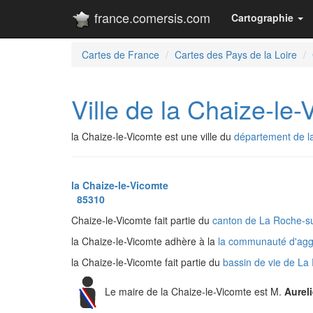
france.comersis.com
Cartographie
Cartes de France
Cartes des Pays de la Loire
Ville de la Chaize-le
la Chaize-le-Vicomte est une ville du
département de l
la Chaize-le-Vicomte
85310
Chaize-le-Vicomte fait partie du
canton de La Roche-s
la Chaize-le-Vicomte adhère à la
la communauté d'agg
la Chaize-le-Vicomte fait partie du
bassin de vie de La
Le maire de la Chaize-le-Vicomte est M.
Aurel