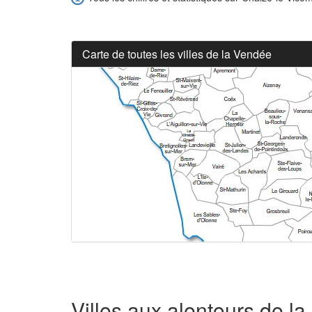
Carte de toutes les villes de la Vendée
Villes aux alentours de l