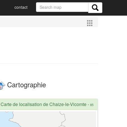
contact
Cartographie
Carte de localisation de Chaize-le-Vicomte
-
85