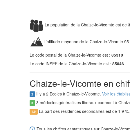
La population de la Chaize-le-Vicomte est de
L'altitude moyenne de la Chaize-le-Vicomte 95
Le code postal de la Chaize-le-Vicomte est :
85310
Le code INSEE de la Chaize-le-Vicomte est :
85046
Chaize-le-Vicomte en chif
Il y a 2 Ecoles à Chaize-le-Vicomte.
Voir les établi
2
3 médecins généralistes liberaux exercent à Chaiz
3
La part des résidences secondaires est de 1.9 %
1.9
Tous les chiffres et statistiques sur Chaize-le-Vicom