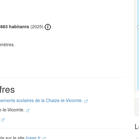
3883 habitants
(2025)
 mètres.
fres
ssements scolaires de la Chaize-le-Vicomte.
e-le-Vicomte.
.
L
te sur le site
Insee.fr