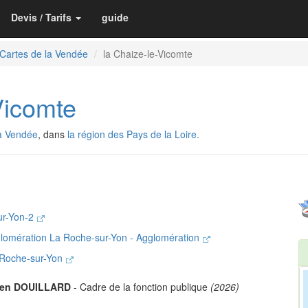
Devis / Tarifs
guide
Cartes de la Vendée
la Chaize-le-Vicomte
-Vicomte
a Vendée
, dans
la région des Pays de la Loire.
ur-Yon-2
lomération La Roche-sur-Yon - Agglomération
 Roche-sur-Yon
ien DOUILLARD
- Cadre de la fonction publique
(2026)