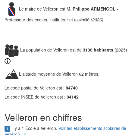
Le maire de Velleron est M.
Philippe ARMENGOL
-
Professeur des écoles, instituteur et assimilé
(2026)
La population de Velleron est de
3138 habitants
(2025)
L'altitude moyenne de Velleron 62 mètres.
Le code postal de Velleron est :
84740
Le code INSEE de Velleron est :
84142
Velleron en chiffres
Il y a 1 Ecole à Velleron.
Voir les établissements scolaires de
1
Velleron.