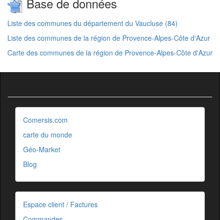
Base de données
Liste des communes du département du Vaucluse (84)
Liste des communes de la région de Provence-Alpes-Côte d'Azur
Carte des communes de la région de Provence-Alpes-Côte d'Azur
Comersis.com
carte du monde
Géo-Market
Blog
Espace client / Factures
Commandes