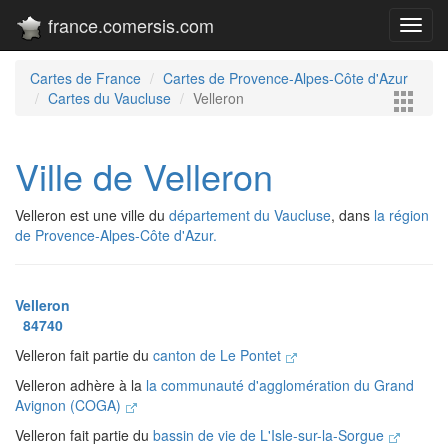
france.comersis.com
Toggl
navig
Cartes de France
Cartes de Provence-Alpes-Côte d'Azur
Cartes du Vaucluse
Velleron
Ville de Velleron
Velleron est une ville du
département du Vaucluse
, dans
la région
de Provence-Alpes-Côte d'Azur.
Velleron
84740
Velleron fait partie du
canton de Le Pontet
Velleron adhère à la
la communauté d'agglomération du Grand
Avignon (COGA)
Velleron fait partie du
bassin de vie de L'Isle-sur-la-Sorgue