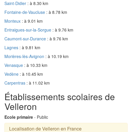
Saint-Didier
: à 8.30 km
Fontaine-de-Vaucluse
: à 8.78 km
Monteux
: à 9.01 km
Entraigues-sur-la-Sorgue
: à 9.76 km
Caumont-sur-Durance
: à 9.76 km
Lagnes
: à 9.81 km
Morières-lès-Avignon
: à 10.19 km
Venasque
: à 10.33 km
Vedène
: à 10.45 km
Carpentras
: à 11.02 km
Établissements scolaires de
Velleron
Ecole primaire
- Public
Localisation de Velleron en France