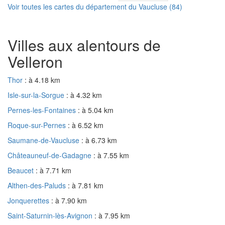
Voir toutes les cartes du département du Vaucluse (84)
Villes aux alentours de
Velleron
Thor
: à 4.18 km
Isle-sur-la-Sorgue
: à 4.32 km
Pernes-les-Fontaines
: à 5.04 km
Roque-sur-Pernes
: à 6.52 km
Saumane-de-Vaucluse
: à 6.73 km
Châteauneuf-de-Gadagne
: à 7.55 km
Beaucet
: à 7.71 km
Althen-des-Paluds
: à 7.81 km
Jonquerettes
: à 7.90 km
Saint-Saturnin-lès-Avignon
: à 7.95 km