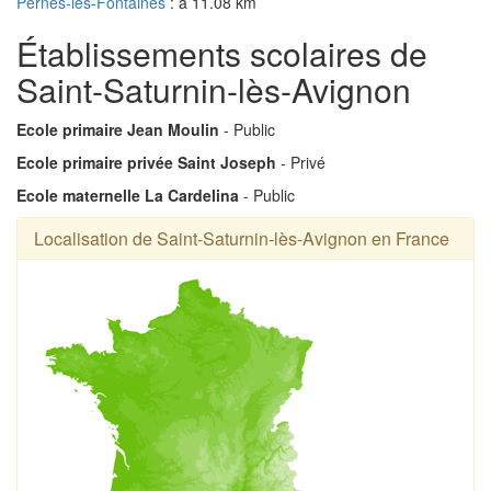
Pernes-les-Fontaines
: à 11.08 km
Établissements scolaires de
Saint-Saturnin-lès-Avignon
Ecole primaire Jean Moulin
- Public
Ecole primaire privée Saint Joseph
- Privé
Ecole maternelle La Cardelina
- Public
Localisation de Saint-Saturnin-lès-Avignon en France