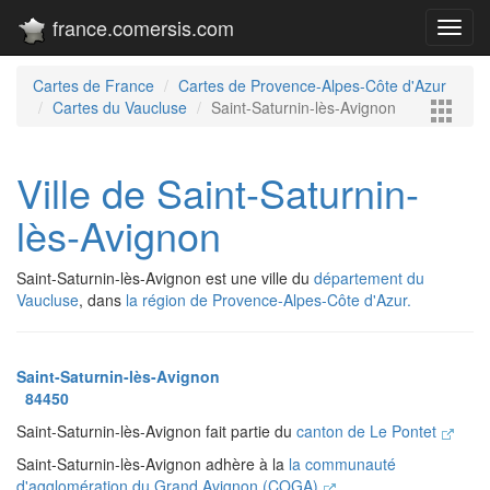
france.comersis.com
Toggl
navig
Cartes de France
Cartes de Provence-Alpes-Côte d'Azur
Cartes du Vaucluse
Saint-Saturnin-lès-Avignon
Ville de Saint-Saturnin-
lès-Avignon
Saint-Saturnin-lès-Avignon est une ville du
département du
Vaucluse
, dans
la région de Provence-Alpes-Côte d'Azur.
Saint-Saturnin-lès-Avignon
84450
Saint-Saturnin-lès-Avignon fait partie du
canton de Le Pontet
Saint-Saturnin-lès-Avignon adhère à la
la communauté
d'agglomération du Grand Avignon (COGA)