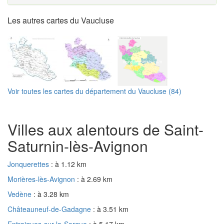
Les autres cartes du Vaucluse
Voir toutes les cartes du département du Vaucluse (84)
Villes aux alentours de Saint-
Saturnin-lès-Avignon
Jonquerettes
: à 1.12 km
Morières-lès-Avignon
: à 2.69 km
Vedène
: à 3.28 km
Châteauneuf-de-Gadagne
: à 3.51 km
Entraigues-sur-la-Sorgue
: à 5.17 km