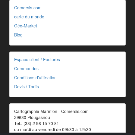
Comersis.com
carte du monde
Géo-Market
Blog
Espace client / Factures
Commandes
Conditions d'utilisation
Devis / Tarifs
Cartographie Marmion - Comersis.com
29630 Plougasnou
Tel.: (33).2 98 15 70 81
du mardi au vendredi de 09h30 à 12h30