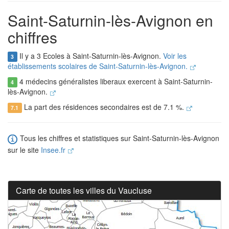
Saint-Saturnin-lès-Avignon en
chiffres
Il y a 3 Ecoles à Saint-Saturnin-lès-Avignon.
Voir les
3
établissements scolaires de Saint-Saturnin-lès-Avignon.
4 médecins généralistes liberaux exercent à Saint-Saturnin-
4
lès-Avignon.
La part des résidences secondaires est de 7.1 %.
7.1
Tous les chiffres et statistiques sur Saint-Saturnin-lès-Avignon
sur le site
Insee.fr
Carte de toutes les villes du Vaucluse