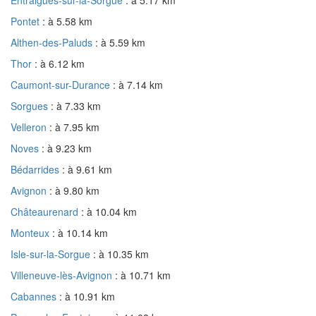
Pontet
: à 5.58 km
Althen-des-Paluds
: à 5.59 km
Thor
: à 6.12 km
Caumont-sur-Durance
: à 7.14 km
Sorgues
: à 7.33 km
Velleron
: à 7.95 km
Noves
: à 9.23 km
Bédarrides
: à 9.61 km
Avignon
: à 9.80 km
Châteaurenard
: à 10.04 km
Monteux
: à 10.14 km
Isle-sur-la-Sorgue
: à 10.35 km
Villeneuve-lès-Avignon
: à 10.71 km
Cabannes
: à 10.91 km