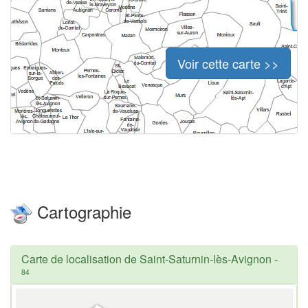
Voir cette carte >>
Cartographie
Carte de localisation de Saint-Saturnin-lès-Avignon
-
84