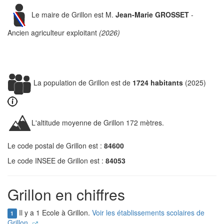
Le maire de Grillon est M.
Jean-Marie GROSSET
-
Ancien agriculteur exploitant
(2026)
La population de Grillon est de
1724 habitants
(2025)
L'altitude moyenne de Grillon 172 mètres.
Le code postal de Grillon est :
84600
Le code INSEE de Grillon est :
84053
Grillon en chiffres
Il y a 1 Ecole à Grillon.
Voir les établissements scolaires de
1
Grillon.