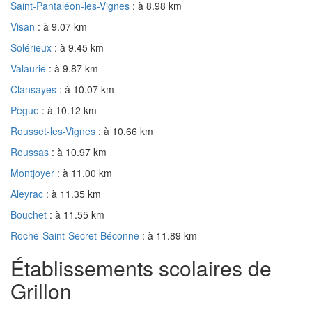
Saint-Pantaléon-les-Vignes
: à 8.98 km
Visan
: à 9.07 km
Solérieux
: à 9.45 km
Valaurie
: à 9.87 km
Clansayes
: à 10.07 km
Pègue
: à 10.12 km
Rousset-les-Vignes
: à 10.66 km
Roussas
: à 10.97 km
Montjoyer
: à 11.00 km
Aleyrac
: à 11.35 km
Bouchet
: à 11.55 km
Roche-Saint-Secret-Béconne
: à 11.89 km
Établissements scolaires de
Grillon