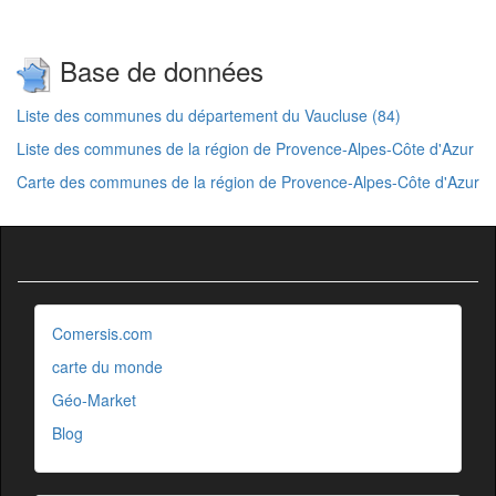
Base de données
Liste des communes du département du Vaucluse (84)
Liste des communes de la région de Provence-Alpes-Côte d'Azur
Carte des communes de la région de Provence-Alpes-Côte d'Azur
Comersis.com
carte du monde
Géo-Market
Blog