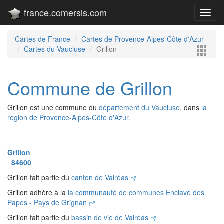
france.comersis.com
Toggl
navig
Cartes de France
Cartes de Provence-Alpes-Côte d'Azur
Cartes du Vaucluse
Grillon
Commune de Grillon
Grillon est une commune du
département du Vaucluse
, dans
la
région de Provence-Alpes-Côte d'Azur.
Grillon
84600
Grillon fait partie du
canton de Valréas
Grillon adhère à la
la communauté de communes Enclave des
Papes - Pays de Grignan
Grillon fait partie du
bassin de vie de Valréas