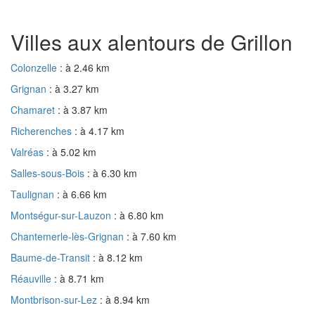
Villes aux alentours de Grillon
Colonzelle
: à 2.46 km
Grignan
: à 3.27 km
Chamaret
: à 3.87 km
Richerenches
: à 4.17 km
Valréas
: à 5.02 km
Salles-sous-Bois
: à 6.30 km
Taulignan
: à 6.66 km
Montségur-sur-Lauzon
: à 6.80 km
Chantemerle-lès-Grignan
: à 7.60 km
Baume-de-Transit
: à 8.12 km
Réauville
: à 8.71 km
Montbrison-sur-Lez
: à 8.94 km