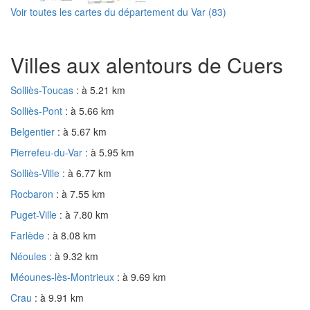
Voir toutes les cartes du département du Var (83)
Villes aux alentours de Cuers
Solliès-Toucas
: à 5.21 km
Solliès-Pont
: à 5.66 km
Belgentier
: à 5.67 km
Pierrefeu-du-Var
: à 5.95 km
Solliès-Ville
: à 6.77 km
Rocbaron
: à 7.55 km
Puget-Ville
: à 7.80 km
Farlède
: à 8.08 km
Néoules
: à 9.32 km
Méounes-lès-Montrieux
: à 9.69 km
Crau
: à 9.91 km