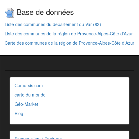
Base de données
Liste des communes du département du Var (83)
Liste des communes de la région de Provence-Alpes-Côte d'Azur
Carte des communes de la région de Provence-Alpes-Côte d'Azur
Comersis.com
carte du monde
Géo-Market
Blog
Espace client / Factures