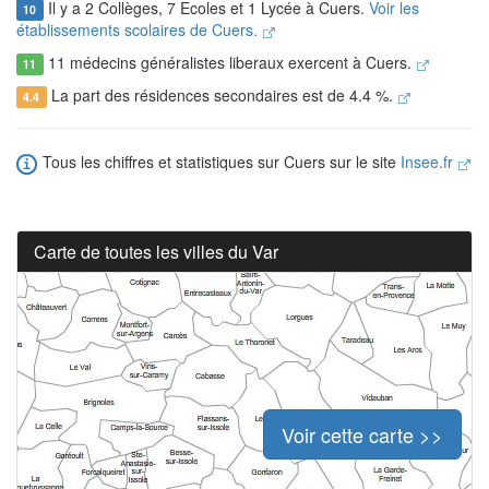
Il y a 2 Collèges, 7 Ecoles et 1 Lycée à Cuers.
Voir les
10
établissements scolaires de Cuers.
11 médecins généralistes liberaux exercent à Cuers.
11
La part des résidences secondaires est de 4.4 %.
4.4
Tous les chiffres et statistiques sur Cuers sur le site
Insee.fr
Carte de toutes les villes du Var
Voir cette carte >>