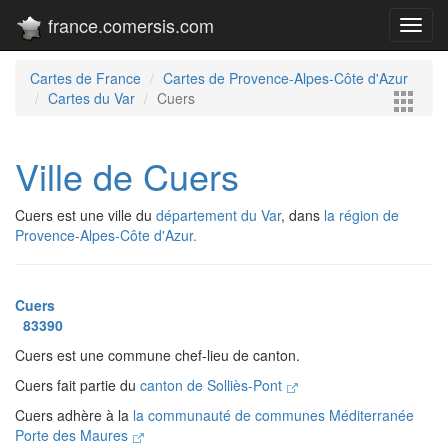
france.comersis.com
Toggl
navig
Cartes de France
Cartes de Provence-Alpes-Côte d'Azur
Cartes du Var
Cuers
Ville de Cuers
Cuers est une ville du
département du Var
, dans
la région de
Provence-Alpes-Côte d'Azur.
Cuers
83390
Cuers est une commune chef-lieu de canton.
Cuers fait partie du
canton de Solliès-Pont
Cuers adhère à la
la communauté de communes Méditerranée
Porte des Maures