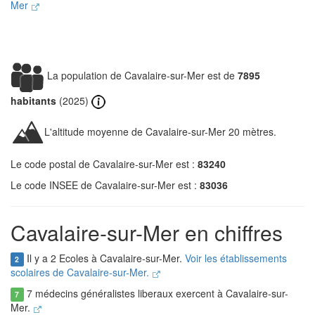
Mer
La population de Cavalaire-sur-Mer est de
7895
habitants
(2025)
L'altitude moyenne de Cavalaire-sur-Mer 20 mètres.
Le code postal de Cavalaire-sur-Mer est :
83240
Le code INSEE de Cavalaire-sur-Mer est :
83036
Cavalaire-sur-Mer en chiffres
Il y a 2 Ecoles à Cavalaire-sur-Mer.
Voir les établissements
2
scolaires de Cavalaire-sur-Mer.
7 médecins généralistes liberaux exercent à Cavalaire-sur-
7
Mer.