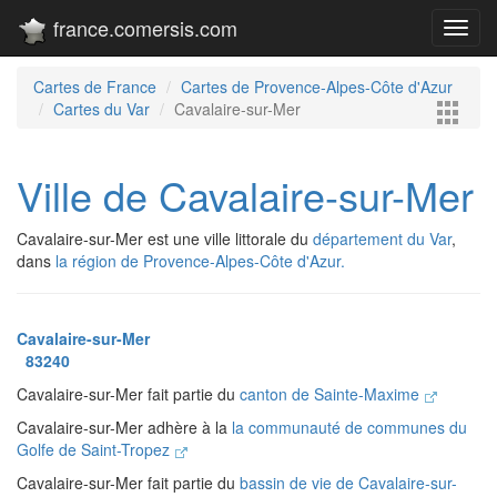
france.comersis.com
Toggl
navig
Cartes de France
Cartes de Provence-Alpes-Côte d'Azur
Cartes du Var
Cavalaire-sur-Mer
Ville de Cavalaire-sur-Mer
Cavalaire-sur-Mer est une ville littorale du
département du Var
,
dans
la région de Provence-Alpes-Côte d'Azur.
Cavalaire-sur-Mer
83240
Cavalaire-sur-Mer fait partie du
canton de Sainte-Maxime
Cavalaire-sur-Mer adhère à la
la communauté de communes du
Golfe de Saint-Tropez
Cavalaire-sur-Mer fait partie du
bassin de vie de Cavalaire-sur-