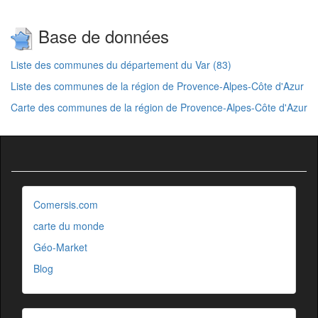
Base de données
Liste des communes du département du Var (83)
Liste des communes de la région de Provence-Alpes-Côte d'Azur
Carte des communes de la région de Provence-Alpes-Côte d'Azur
Comersis.com
carte du monde
Géo-Market
Blog