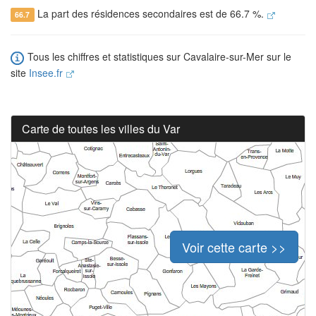
La part des résidences secondaires est de 66.7 %.
66.7
Tous les chiffres et statistiques sur Cavalaire-sur-Mer sur le
site
Insee.fr
Carte de toutes les villes du Var
Voir cette carte >>