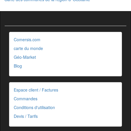
Comersis.com
carte du monde
Géo-Market
Blog
Espace client / Factures
Commandes
Conditions d'utilisation
Devis / Tarifs