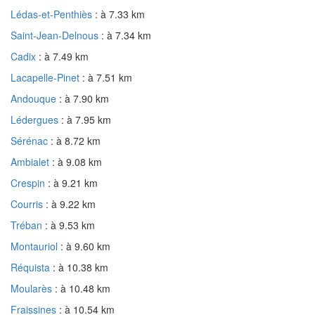
Lédas-et-Penthiès
: à 7.33 km
Saint-Jean-Delnous
: à 7.34 km
Cadix
: à 7.49 km
Lacapelle-Pinet
: à 7.51 km
Andouque
: à 7.90 km
Lédergues
: à 7.95 km
Sérénac
: à 8.72 km
Ambialet
: à 9.08 km
Crespin
: à 9.21 km
Courris
: à 9.22 km
Tréban
: à 9.53 km
Montauriol
: à 9.60 km
Réquista
: à 10.38 km
Moularès
: à 10.48 km
Fraissines
: à 10.54 km