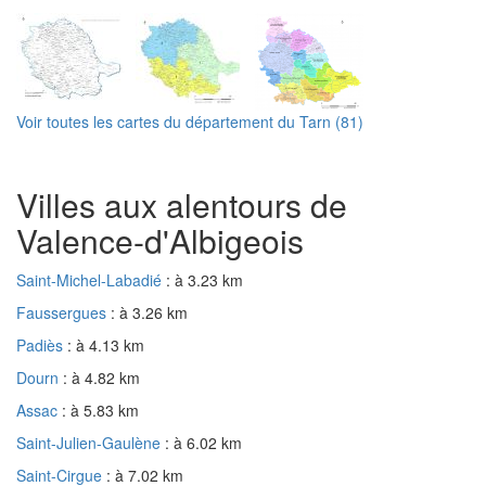
Voir toutes les cartes du département du Tarn (81)
Villes aux alentours de
Valence-d'Albigeois
Saint-Michel-Labadié
: à 3.23 km
Faussergues
: à 3.26 km
Padiès
: à 4.13 km
Dourn
: à 4.82 km
Assac
: à 5.83 km
Saint-Julien-Gaulène
: à 6.02 km
Saint-Cirgue
: à 7.02 km