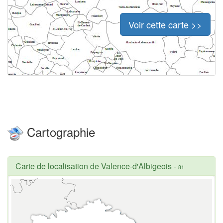
Voir cette carte >>
Cartographie
Carte de localisation de Valence-d'Albigeois
-
81