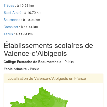
Trébas
: à 10.58 km
Saint-André
: à 10.72 km
Saussenac
: à 10.96 km
Crespinet
: à 11.14 km
Tanus
: à 11.64 km
Établissements scolaires de
Valence-d'Albigeois
Collège Eustache de Beaumarchais
- Public
Ecole primaire
- Public
Localisation de Valence-d'Albigeois en France