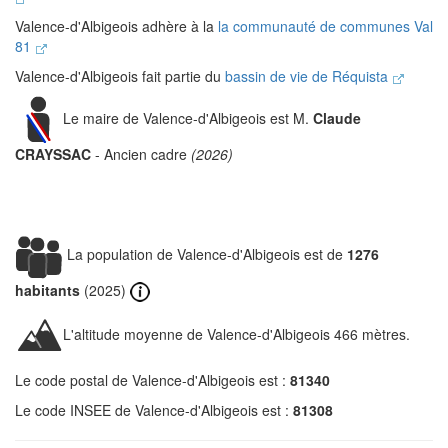
Valence-d'Albigeois adhère à la
la communauté de communes Val
81
Valence-d'Albigeois fait partie du
bassin de vie de Réquista
Le maire de Valence-d'Albigeois est M.
Claude
CRAYSSAC
- Ancien cadre
(2026)
La population de Valence-d'Albigeois est de
1276
habitants
(2025)
L'altitude moyenne de Valence-d'Albigeois 466 mètres.
Le code postal de Valence-d'Albigeois est :
81340
Le code INSEE de Valence-d'Albigeois est :
81308