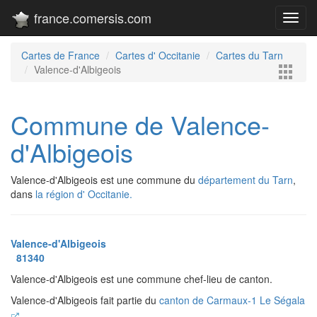
france.comersis.com
Toggl
navig
Cartes de France
Cartes d' Occitanie
Cartes du Tarn
Valence-d'Albigeois
Commune de Valence-
d'Albigeois
Valence-d'Albigeois est une commune du
département du Tarn
,
dans
la région d' Occitanie.
Valence-d'Albigeois
81340
Valence-d'Albigeois est une commune chef-lieu de canton.
Valence-d'Albigeois fait partie du
canton de Carmaux-1 Le Ségala