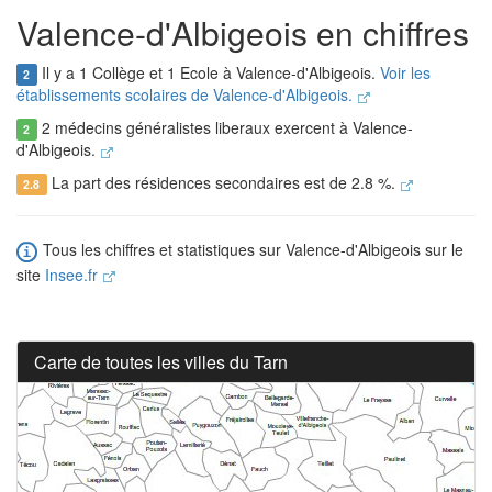
Valence-d'Albigeois en chiffres
Il y a 1 Collège et 1 Ecole à Valence-d'Albigeois.
Voir les
2
établissements scolaires de Valence-d'Albigeois.
2 médecins généralistes liberaux exercent à Valence-
2
d'Albigeois.
La part des résidences secondaires est de 2.8 %.
2.8
Tous les chiffres et statistiques sur Valence-d'Albigeois sur le
site
Insee.fr
Carte de toutes les villes du Tarn