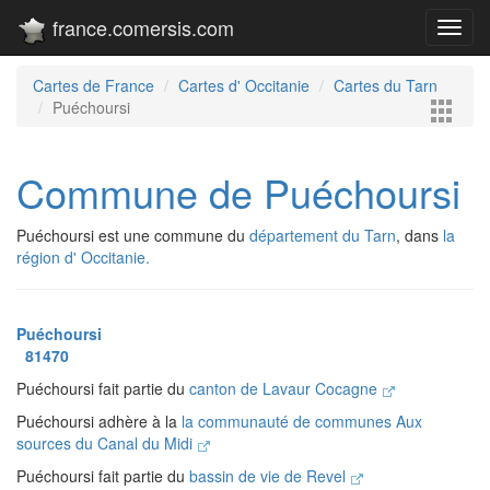
france.comersis.com
Toggl
navig
Cartes de France
Cartes d' Occitanie
Cartes du Tarn
Puéchoursi
Commune de Puéchoursi
Puéchoursi est une commune du
département du Tarn
, dans
la
région d' Occitanie.
Puéchoursi
81470
Puéchoursi fait partie du
canton de Lavaur Cocagne
Puéchoursi adhère à la
la communauté de communes Aux
sources du Canal du Midi
Puéchoursi fait partie du
bassin de vie de Revel