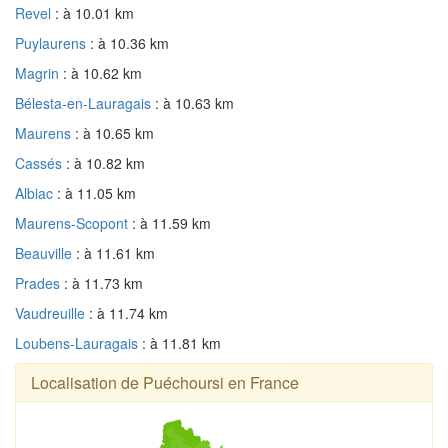
Revel
: à 10.01 km
Puylaurens
: à 10.36 km
Magrin
: à 10.62 km
Bélesta-en-Lauragais
: à 10.63 km
Maurens
: à 10.65 km
Cassés
: à 10.82 km
Albiac
: à 11.05 km
Maurens-Scopont
: à 11.59 km
Beauville
: à 11.61 km
Prades
: à 11.73 km
Vaudreuille
: à 11.74 km
Loubens-Lauragais
: à 11.81 km
Localisation de Puéchoursi en France