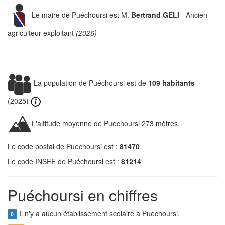
Le maire de Puéchoursi est M.
Bertrand GELI
- Ancien
agriculteur exploitant
(2026)
La population de Puéchoursi est de
109 habitants
(2025)
L'altitude moyenne de Puéchoursi 273 mètres.
Le code postal de Puéchoursi est :
81470
Le code INSEE de Puéchoursi est :
81214
Puéchoursi en chiffres
Il n'y a aucun établissement scolaire à Puéchoursi.
0