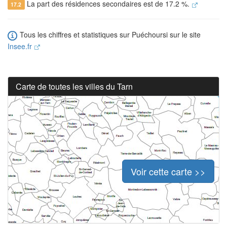
La part des résidences secondaires est de 17.2 %.
17.2
Tous les chiffres et statistiques sur Puéchoursi sur le site
Insee.fr
Carte de toutes les villes du Tarn
Voir cette carte >>