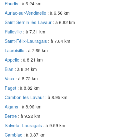
Poudis
: à 6.24 km
Auriac-sur-Vendinelle
: à 6.56 km
Saint-Sernin-lès-Lavaur
: à 6.62 km
Palleville
: à 7.31 km
Saint-Félix-Lauragais
: à 7.64 km
Lacroisille
: à 7.65 km
Appelle
: à 8.21 km
Blan
: à 8.24 km
Vaux
: à 8.72 km
Faget
: à 8.82 km
Cambon-lès-Lavaur
: à 8.95 km
Algans
: à 8.96 km
Bertre
: à 9.22 km
Salvetat-Lauragais
: à 9.59 km
Cambiac
: à 9.87 km