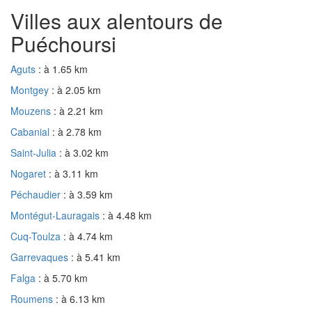
Villes aux alentours de
Puéchoursi
Aguts
: à 1.65 km
Montgey
: à 2.05 km
Mouzens
: à 2.21 km
Cabanial
: à 2.78 km
Saint-Julia
: à 3.02 km
Nogaret
: à 3.11 km
Péchaudier
: à 3.59 km
Montégut-Lauragais
: à 4.48 km
Cuq-Toulza
: à 4.74 km
Garrevaques
: à 5.41 km
Falga
: à 5.70 km
Roumens
: à 6.13 km