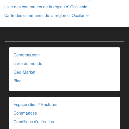
Liste des communes de la région d' Occitanie
Carte des communes de la région d' Occitanie
Comersis.com
carte du monde
Géo-Market
Blog
Espace client / Factures
Commandes
Conditions d'utilisation