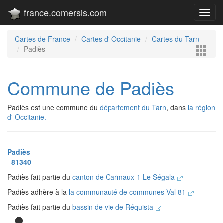
france.comersis.com
Toggl
navig
Cartes de France
Cartes d' Occitanie
Cartes du Tarn
Padiès
Commune de Padiès
Padiès est une commune du
département du Tarn
, dans
la région
d' Occitanie.
Padiès
81340
Padiès fait partie du
canton de Carmaux-1 Le Ségala
Padiès adhère à la
la communauté de communes Val 81
Padiès fait partie du
bassin de vie de Réquista