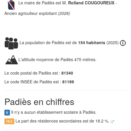
Le maire de Padiès est M.
Rolland COUGOUREUX
-
Ancien agriculteur exploitant
(2026)
La population de Padiès est de
154 habitants
(2025)
L'altitude moyenne de Padiès 475 mètres.
Le code postal de Padiès est :
81340
Le code INSEE de Padiès est :
81199
Padiès en chiffres
Il n'y a aucun établissement scolaire à Padiès.
0
La part des résidences secondaires est de 18.2 %.
18.2