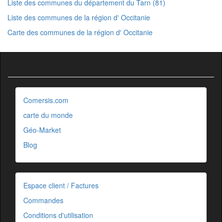
Liste des communes du département du Tarn (81)
Liste des communes de la région d' Occitanie
Carte des communes de la région d' Occitanie
Comersis.com
carte du monde
Géo-Market
Blog
Espace client / Factures
Commandes
Conditions d'utilisation