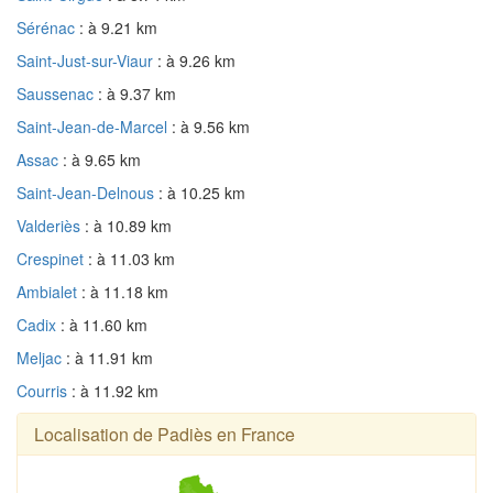
Sérénac
: à 9.21 km
Saint-Just-sur-Viaur
: à 9.26 km
Saussenac
: à 9.37 km
Saint-Jean-de-Marcel
: à 9.56 km
Assac
: à 9.65 km
Saint-Jean-Delnous
: à 10.25 km
Valderiès
: à 10.89 km
Crespinet
: à 11.03 km
Ambialet
: à 11.18 km
Cadix
: à 11.60 km
Meljac
: à 11.91 km
Courris
: à 11.92 km
Localisation de Padiès en France