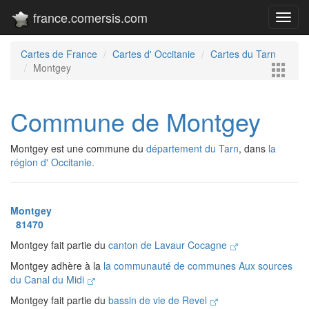
france.comersis.com
Toggl
navig
Cartes de France
Cartes d' Occitanie
Cartes du Tarn
Montgey
Commune de Montgey
Montgey est une commune du
département du Tarn
, dans
la
région d' Occitanie.
Montgey
81470
Montgey fait partie du
canton de Lavaur Cocagne
Montgey adhère à la
la communauté de communes Aux sources
du Canal du Midi
Montgey fait partie du
bassin de vie de Revel