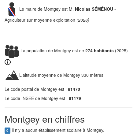
Le maire de Montgey est M.
Nicolas SÉMÉNOU
-
Agriculteur sur moyenne exploitation
(2026)
La population de Montgey est de
274 habitants
(2025)
L'altitude moyenne de Montgey 330 mètres.
Le code postal de Montgey est :
81470
Le code INSEE de Montgey est :
81179
Montgey en chiffres
Il n'y a aucun établissement scolaire à Montgey.
0