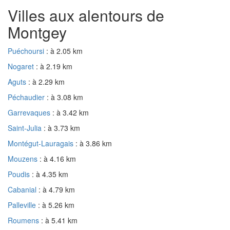
Villes aux alentours de
Montgey
Puéchoursi
: à 2.05 km
Nogaret
: à 2.19 km
Aguts
: à 2.29 km
Péchaudier
: à 3.08 km
Garrevaques
: à 3.42 km
Saint-Julia
: à 3.73 km
Montégut-Lauragais
: à 3.86 km
Mouzens
: à 4.16 km
Poudis
: à 4.35 km
Cabanial
: à 4.79 km
Palleville
: à 5.26 km
Roumens
: à 5.41 km