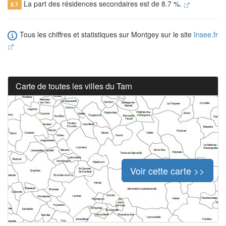
La part des résidences secondaires est de 8.7 %.
8.7
Tous les chiffres et statistiques sur Montgey sur le site
Insee.fr
Carte de toutes les villes du Tarn
Voir cette carte >>