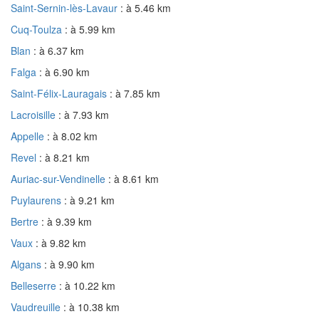
Saint-Sernin-lès-Lavaur
: à 5.46 km
Cuq-Toulza
: à 5.99 km
Blan
: à 6.37 km
Falga
: à 6.90 km
Saint-Félix-Lauragais
: à 7.85 km
Lacroisille
: à 7.93 km
Appelle
: à 8.02 km
Revel
: à 8.21 km
Auriac-sur-Vendinelle
: à 8.61 km
Puylaurens
: à 9.21 km
Bertre
: à 9.39 km
Vaux
: à 9.82 km
Algans
: à 9.90 km
Belleserre
: à 10.22 km
Vaudreuille
: à 10.38 km