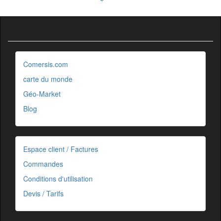
Comersis.com
carte du monde
Géo-Market
Blog
Espace client / Factures
Commandes
Conditions d'utilisation
Devis / Tarifs