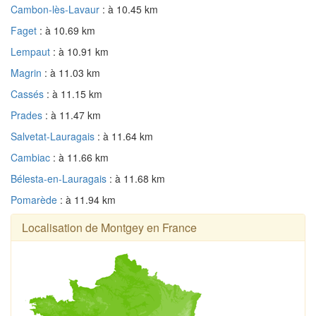
Cambon-lès-Lavaur
: à 10.45 km
Faget
: à 10.69 km
Lempaut
: à 10.91 km
Magrin
: à 11.03 km
Cassés
: à 11.15 km
Prades
: à 11.47 km
Salvetat-Lauragais
: à 11.64 km
Cambiac
: à 11.66 km
Bélesta-en-Lauragais
: à 11.68 km
Pomarède
: à 11.94 km
Localisation de Montgey en France