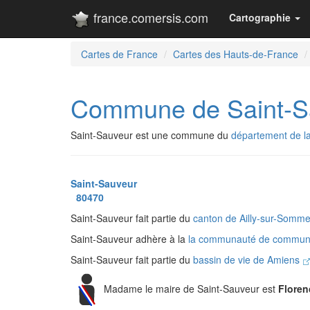
france.comersis.com
Cartographie
Cartes de France
Cartes des Hauts-de-France
Commune de Saint-S
Saint-Sauveur est une commune du
département de 
Saint-Sauveur
80470
Saint-Sauveur fait partie du
canton de Ailly-sur-Somm
Saint-Sauveur adhère à la
la communauté de commun
Saint-Sauveur fait partie du
bassin de vie de Amiens
Madame le maire de Saint-Sauveur est
Flore