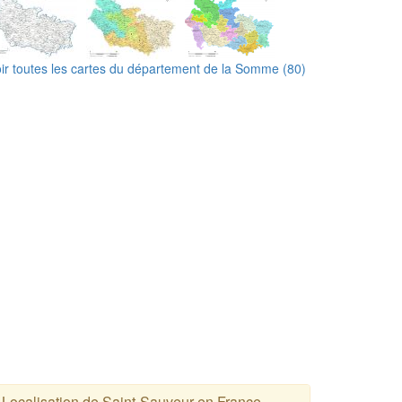
ir toutes les cartes du département de la Somme (80)
Localisation de Saint-Sauveur en France