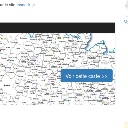
ur le site
Insee.fr
Vo
Voir cette carte >>