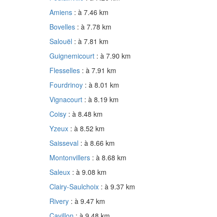
Amiens
: à 7.46 km
Bovelles
: à 7.78 km
Salouël
: à 7.81 km
Guignemicourt
: à 7.90 km
Flesselles
: à 7.91 km
Fourdrinoy
: à 8.01 km
Vignacourt
: à 8.19 km
Coisy
: à 8.48 km
Yzeux
: à 8.52 km
Saisseval
: à 8.66 km
Montonvillers
: à 8.68 km
Saleux
: à 9.08 km
Clairy-Saulchoix
: à 9.37 km
Rivery
: à 9.47 km
Cavillon
: à 9.48 km