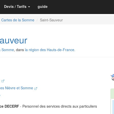
Devis / Tarifs
guide
Cartes de la Somme
Saint-Sauveur
auveur
la Somme
, dans
la région des Hauts-de-France.
e
es Nièvre et Somme
nce DECERF
- Personnel des services directs aux particuliers