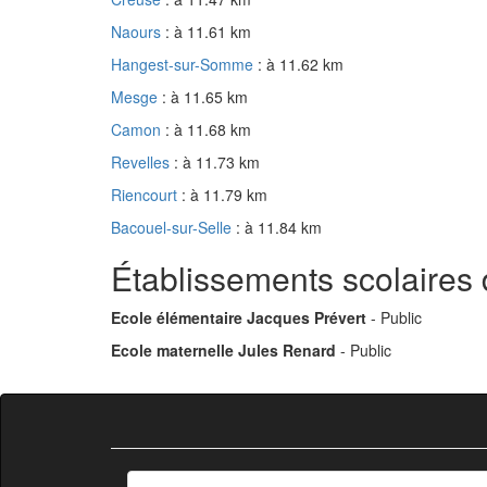
Naours
: à 11.61 km
Hangest-sur-Somme
: à 11.62 km
Mesge
: à 11.65 km
Camon
: à 11.68 km
Revelles
: à 11.73 km
Riencourt
: à 11.79 km
Bacouel-sur-Selle
: à 11.84 km
Établissements scolaires
Ecole élémentaire Jacques Prévert
- Public
Ecole maternelle Jules Renard
- Public