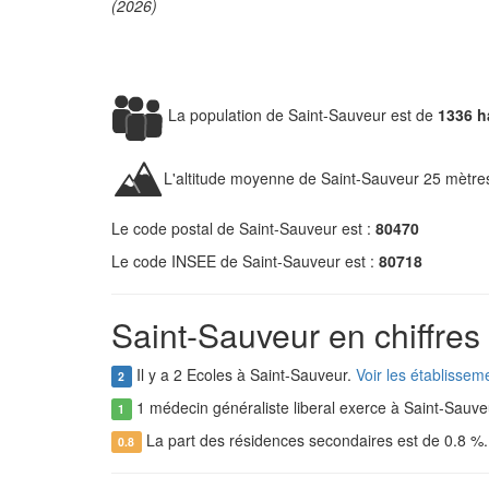
(2026)
La population de Saint-Sauveur est de
1336 h
L'altitude moyenne de Saint-Sauveur 25 mètre
Le code postal de Saint-Sauveur est :
80470
Le code INSEE de Saint-Sauveur est :
80718
Saint-Sauveur en chiffres
Il y a 2 Ecoles à Saint-Sauveur.
Voir les établissem
2
1 médecin généraliste liberal exerce à Saint-Sauve
1
La part des résidences secondaires est de 0.8 %
0.8