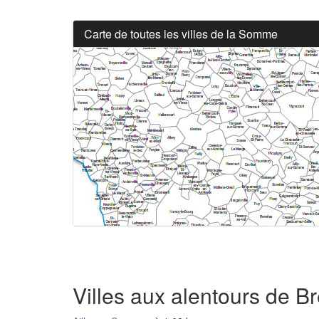
Carte de toutes les villes de la Somme
Villes aux alentours de Bre