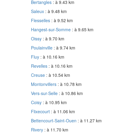
Bertangles
: à 9.43 km
Saleux
: à 9.48 km
Flesselles
: à 9.52 km
Hangest-sur-Somme
: à 9.65 km
Oissy
: à 9.70 km
Poulainville
: à 9.74 km
Fluy
: à 10.16 km
Revelles
: à 10.16 km
Creuse
: à 10.54 km
Montonvillers
: à 10.78 km
Vers-sur-Selle
: à 10.86 km
Coisy
: à 10.95 km
Flixecourt
: à 11.06 km
Bettencourt-Saint-Ouen
: à 11.27 km
Rivery
: à 11.70 km