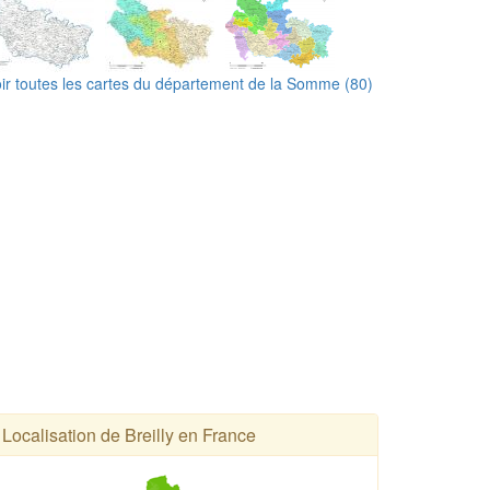
ir toutes les cartes du département de la Somme (80)
Localisation de Breilly en France