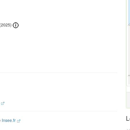
(2025)
.
L
te
Insee.fr