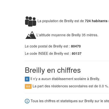
La population de Breilly est de
724 habitants
L'altitude moyenne de Breilly 35 mètres.
Le code postal de Breilly est :
80470
Le code INSEE de Breilly est :
80137
Breilly en chiffres
Il n'y a aucun établissement scolaire à Breilly.
0
La part des résidences secondaires est de 0.0 %
0.0
Tous les chiffres et statistiques sur Breilly sur le si