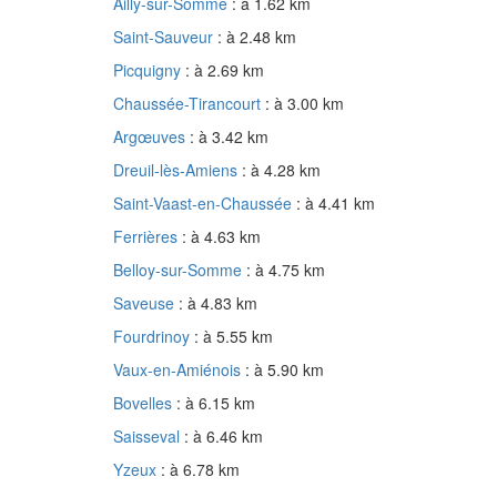
Ailly-sur-Somme
: à 1.62 km
Saint-Sauveur
: à 2.48 km
Picquigny
: à 2.69 km
Chaussée-Tirancourt
: à 3.00 km
Argœuves
: à 3.42 km
Dreuil-lès-Amiens
: à 4.28 km
Saint-Vaast-en-Chaussée
: à 4.41 km
Ferrières
: à 4.63 km
Belloy-sur-Somme
: à 4.75 km
Saveuse
: à 4.83 km
Fourdrinoy
: à 5.55 km
Vaux-en-Amiénois
: à 5.90 km
Bovelles
: à 6.15 km
Saisseval
: à 6.46 km
Yzeux
: à 6.78 km