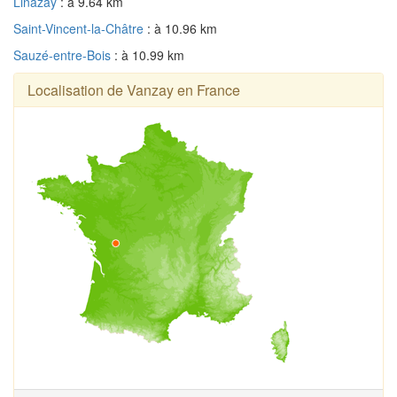
Linazay
: à 9.64 km
Saint-Vincent-la-Châtre
: à 10.96 km
Sauzé-entre-Bois
: à 10.99 km
Localisation de Vanzay en France