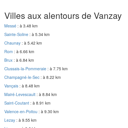
Villes aux alentours de Vanzay
Messé
: à 3.48 km
Sainte-Soline
: à 5.34 km
Chaunay
: à 5.42 km
Rom
: à 6.66 km
Brux
: à 6.84 km
Clussais-la-Pommeraie
: à 7.75 km
Champagné-le-Sec
: à 8.22 km
Vançais
: à 8.48 km
Mairé-Levescault
: à 8.84 km
Saint-Coutant
: à 8.91 km
Valence-en-Poitou
: à 9.30 km
Lezay
: à 9.55 km