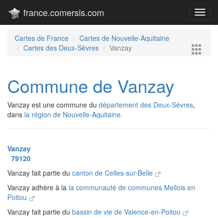
france.comersis.com
Toggl
navig
Cartes de France
Cartes de Nouvelle-Aquitaine
Cartes des Deux-Sèvres
Vanzay
Commune de Vanzay
Vanzay est une commune du
département des Deux-Sèvres
,
dans
la région de Nouvelle-Aquitaine.
Vanzay
79120
Vanzay fait partie du
canton de Celles-sur-Belle
Vanzay adhère à la
la communauté de communes Mellois en
Poitou
Vanzay fait partie du
bassin de vie de Valence-en-Poitou