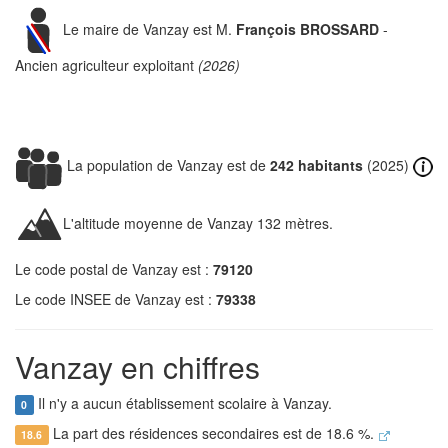
Le maire de Vanzay est M.
François BROSSARD
-
Ancien agriculteur exploitant
(2026)
La population de Vanzay est de
242 habitants
(2025)
L'altitude moyenne de Vanzay 132 mètres.
Le code postal de Vanzay est :
79120
Le code INSEE de Vanzay est :
79338
Vanzay en chiffres
Il n'y a aucun établissement scolaire à Vanzay.
0
La part des résidences secondaires est de 18.6 %.
18.6