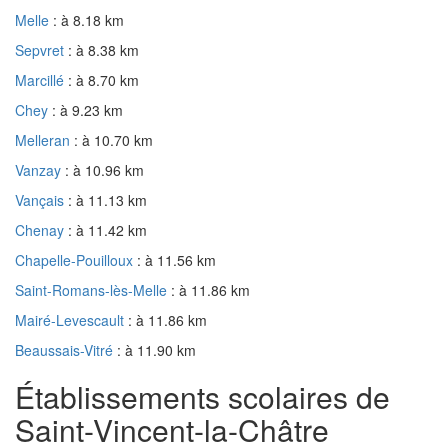
Melle
: à 8.18 km
Sepvret
: à 8.38 km
Marcillé
: à 8.70 km
Chey
: à 9.23 km
Melleran
: à 10.70 km
Vanzay
: à 10.96 km
Vançais
: à 11.13 km
Chenay
: à 11.42 km
Chapelle-Pouilloux
: à 11.56 km
Saint-Romans-lès-Melle
: à 11.86 km
Mairé-Levescault
: à 11.86 km
Beaussais-Vitré
: à 11.90 km
Établissements scolaires de
Saint-Vincent-la-Châtre