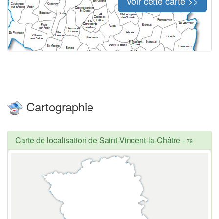
Voir cette carte >>
Cartographie
Carte de localisation de Saint-Vincent-la-Châtre
-
79