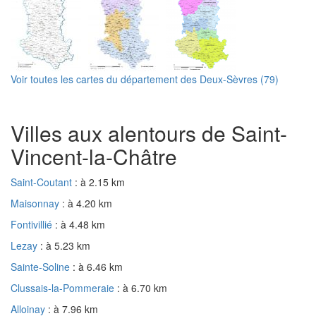
Voir toutes les cartes du département des Deux-Sèvres (79)
Villes aux alentours de Saint-
Vincent-la-Châtre
Saint-Coutant
: à 2.15 km
Maisonnay
: à 4.20 km
Fontivillié
: à 4.48 km
Lezay
: à 5.23 km
Sainte-Soline
: à 6.46 km
Clussais-la-Pommeraie
: à 6.70 km
Alloinay
: à 7.96 km