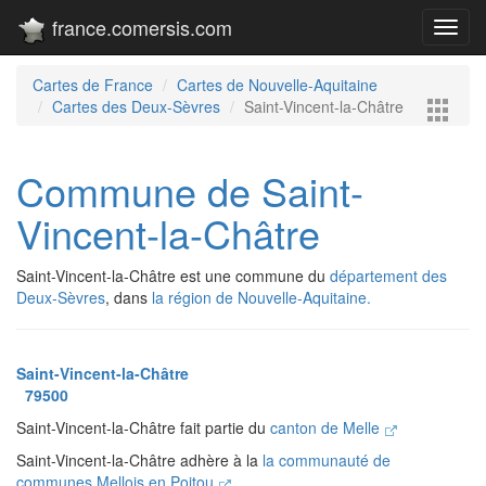
france.comersis.com
Toggl
navig
Cartes de France
Cartes de Nouvelle-Aquitaine
Cartes des Deux-Sèvres
Saint-Vincent-la-Châtre
Commune de Saint-
Vincent-la-Châtre
Saint-Vincent-la-Châtre est une commune du
département des
Deux-Sèvres
, dans
la région de Nouvelle-Aquitaine.
Saint-Vincent-la-Châtre
79500
Saint-Vincent-la-Châtre fait partie du
canton de Melle
Saint-Vincent-la-Châtre adhère à la
la communauté de
communes Mellois en Poitou