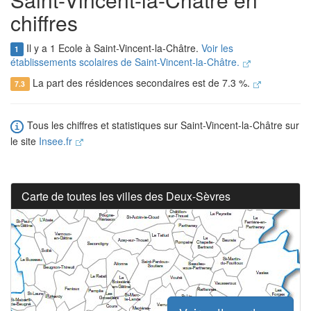
chiffres
Il y a 1 Ecole à Saint-Vincent-la-Châtre.
Voir les
1
établissements scolaires de Saint-Vincent-la-Châtre.
La part des résidences secondaires est de 7.3 %.
7.3
Tous les chiffres et statistiques sur Saint-Vincent-la-Châtre sur
le site
Insee.fr
Carte de toutes les villes des Deux-Sèvres