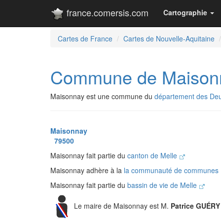
france.comersis.com
Cartographie
Cartes de France
Cartes de Nouvelle-Aquitaine
Commune de Maison
Maisonnay est une commune du
département des De
Maisonnay
79500
Maisonnay fait partie du
canton de Melle
Maisonnay adhère à la
la communauté de communes M
Maisonnay fait partie du
bassin de vie de Melle
Le maire de Maisonnay est M.
Patrice GUÉRY