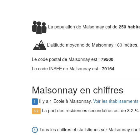
La population de Maisonnay est de
250 habit
L'altitude moyenne de Maisonnay 160 mètres.
Le code postal de Maisonnay est :
79500
Le code INSEE de Maisonnay est :
79164
Maisonnay en chiffres
Il y a 1 Ecole à Maisonnay.
Voir les établissements
1
La part des résidences secondaires est de 3.2 %
3.2
Tous les chiffres et statistiques sur Maisonnay sur 