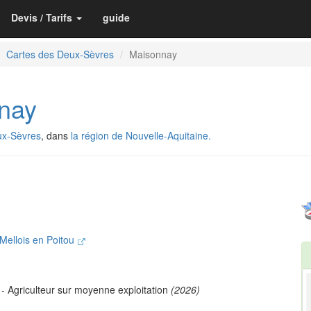
Devis / Tarifs
guide
Cartes des Deux-Sèvres
Maisonnay
nay
ux-Sèvres
, dans
la région de Nouvelle-Aquitaine.
ellois en Poitou
- Agriculteur sur moyenne exploitation
(2026)