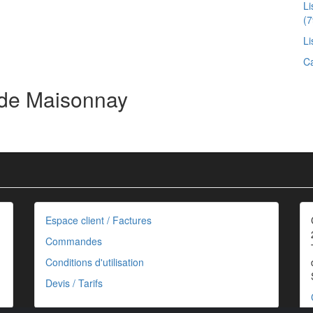
L
(7
Li
Ca
 de Maisonnay
Espace client / Factures
Commandes
Conditions d'utilisation
Devis / Tarifs