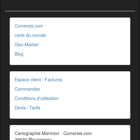
Comersis.com
carte du monde
Géo-Market
Blog
Espace client / Factures
Commandes
Conditions d'utilisation
Devis / Tarifs
Cartographie Marmion - Comersis.com
29630 Plougasnou