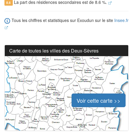
La part des résidences secondaires est de 8.6 %.
8.6
Tous les chiffres et statistiques sur Exoudun sur le site
Insee.fr
Carte de toutes les villes des Deux-Sèvres
Voir cette carte >>