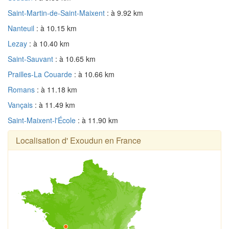
Saint-Martin-de-Saint-Maixent
: à 9.92 km
Nanteuil
: à 10.15 km
Lezay
: à 10.40 km
Saint-Sauvant
: à 10.65 km
Prailles-La Couarde
: à 10.66 km
Romans
: à 11.18 km
Vançais
: à 11.49 km
Saint-Maixent-l'École
: à 11.90 km
Localisation d' Exoudun en France