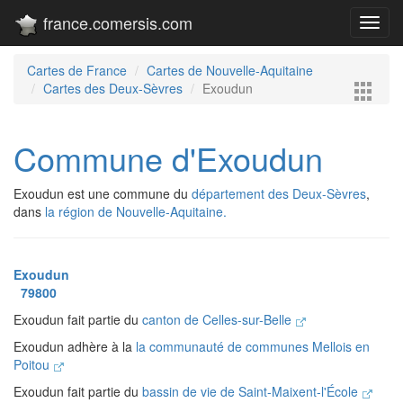
france.comersis.com
Toggl
navig
Cartes de France
Cartes de Nouvelle-Aquitaine
Cartes des Deux-Sèvres
Exoudun
Commune d'Exoudun
Exoudun est une commune du
département des Deux-Sèvres
,
dans
la région de Nouvelle-Aquitaine.
Exoudun
79800
Exoudun fait partie du
canton de Celles-sur-Belle
Exoudun adhère à la
la communauté de communes Mellois en
Poitou
Exoudun fait partie du
bassin de vie de Saint-Maixent-l'École