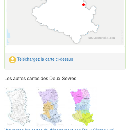
Téléchargez la carte ci-dessus
Les autres cartes des Deux-Sèvres
Voir toutes les cartes du département des Deux-Sèvres (79)