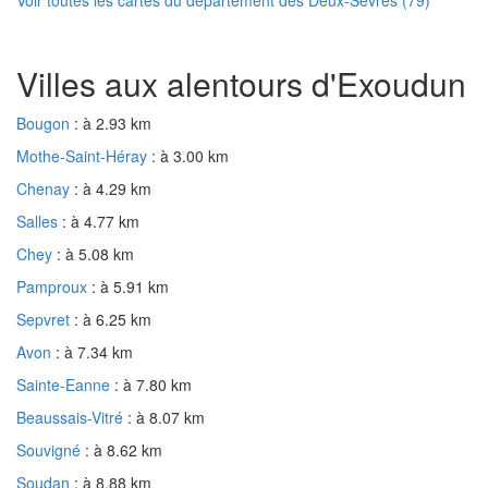
Villes aux alentours d'Exoudun
Bougon
: à 2.93 km
Mothe-Saint-Héray
: à 3.00 km
Chenay
: à 4.29 km
Salles
: à 4.77 km
Chey
: à 5.08 km
Pamproux
: à 5.91 km
Sepvret
: à 6.25 km
Avon
: à 7.34 km
Sainte-Eanne
: à 7.80 km
Beaussais-Vitré
: à 8.07 km
Souvigné
: à 8.62 km
Soudan
: à 8.88 km