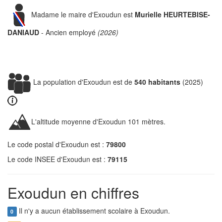
Madame le maire d'Exoudun est
Murielle HEURTEBISE-
DANIAUD
- Ancien employé
(2026)
La population d'Exoudun est de
540 habitants
(2025)
L'altitude moyenne d'Exoudun 101 mètres.
Le code postal d'Exoudun est :
79800
Le code INSEE d'Exoudun est :
79115
Exoudun en chiffres
Il n'y a aucun établissement scolaire à Exoudun.
0