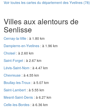
Voir toutes les cartes du département des Yvelines (78)
Villes aux alentours de
Senlisse
Cernay-la-Ville
: à 1.80 km
Dampierre-en-Yvelines
: à 1.96 km
Choisel
: à 2.60 km
Saint-Forget
: à 2.67 km
Lévis-Saint-Nom
: à 4.47 km
Chevreuse
: à 4.55 km
Boullay-les-Troux
: à 5.07 km
Saint-Lambert
: à 5.55 km
Mesnil-Saint-Denis
: à 6.27 km
Celle-les-Bordes
: à 6.36 km