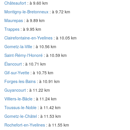
Châteaufort
: à 9.60 km
Montigny-le-Bretonneux
: à 9.72 km
Maurepas
: à 9.89 km
Trappes
: à 9.95 km
Clairefontaine-en-Yvelines
: à 10.05 km
Gometz-la-Ville
: à 10.56 km
Saint-Rémy-l'Honoré
: à 10.59 km
Élancourt
: à 10.71 km
Gif-sur-Yvette
: à 10.75 km
Forges-les-Bains
: à 10.91 km
Guyancourt
: à 11.22 km
Villiers-le-Bâcle
: à 11.24 km
Toussus-le-Noble
: à 11.42 km
Gometz-le-Châtel
: à 11.53 km
Rochefort-en-Yvelines
: à 11.55 km