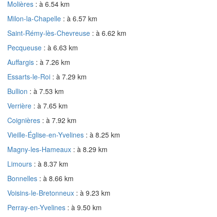
Molières
: à 6.54 km
Milon-la-Chapelle
: à 6.57 km
Saint-Rémy-lès-Chevreuse
: à 6.62 km
Pecqueuse
: à 6.63 km
Auffargis
: à 7.26 km
Essarts-le-Roi
: à 7.29 km
Bullion
: à 7.53 km
Verrière
: à 7.65 km
Coignières
: à 7.92 km
Vieille-Église-en-Yvelines
: à 8.25 km
Magny-les-Hameaux
: à 8.29 km
Limours
: à 8.37 km
Bonnelles
: à 8.66 km
Voisins-le-Bretonneux
: à 9.23 km
Perray-en-Yvelines
: à 9.50 km