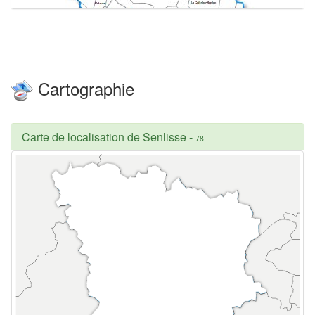
Cartographie
Carte de localisation de Senlisse
-
78