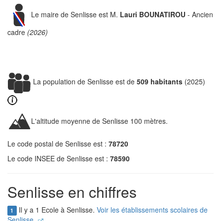
Le maire de Senlisse est M.
Lauri BOUNATIROU
- Ancien
cadre
(2026)
La population de Senlisse est de
509 habitants
(2025)
L'altitude moyenne de Senlisse 100 mètres.
Le code postal de Senlisse est :
78720
Le code INSEE de Senlisse est :
78590
Senlisse en chiffres
Il y a 1 Ecole à Senlisse.
Voir les établissements scolaires de
1
Senlisse.