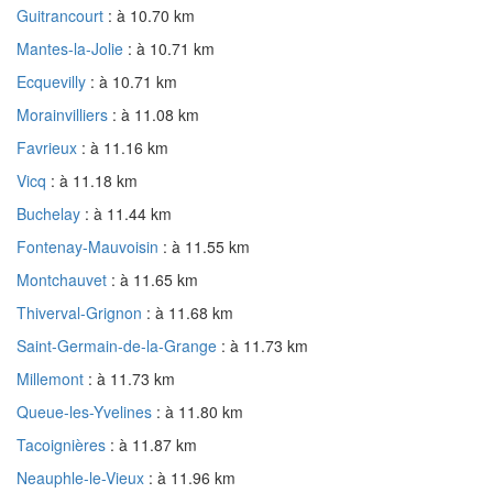
Guitrancourt
: à 10.70 km
Mantes-la-Jolie
: à 10.71 km
Ecquevilly
: à 10.71 km
Morainvilliers
: à 11.08 km
Favrieux
: à 11.16 km
Vicq
: à 11.18 km
Buchelay
: à 11.44 km
Fontenay-Mauvoisin
: à 11.55 km
Montchauvet
: à 11.65 km
Thiverval-Grignon
: à 11.68 km
Saint-Germain-de-la-Grange
: à 11.73 km
Millemont
: à 11.73 km
Queue-les-Yvelines
: à 11.80 km
Tacoignières
: à 11.87 km
Neauphle-le-Vieux
: à 11.96 km