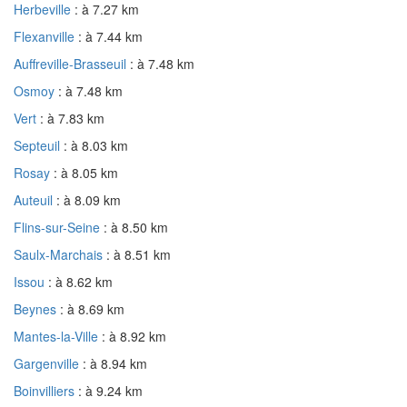
Herbeville
: à 7.27 km
Flexanville
: à 7.44 km
Auffreville-Brasseuil
: à 7.48 km
Osmoy
: à 7.48 km
Vert
: à 7.83 km
Septeuil
: à 8.03 km
Rosay
: à 8.05 km
Auteuil
: à 8.09 km
Flins-sur-Seine
: à 8.50 km
Saulx-Marchais
: à 8.51 km
Issou
: à 8.62 km
Beynes
: à 8.69 km
Mantes-la-Ville
: à 8.92 km
Gargenville
: à 8.94 km
Boinvilliers
: à 9.24 km