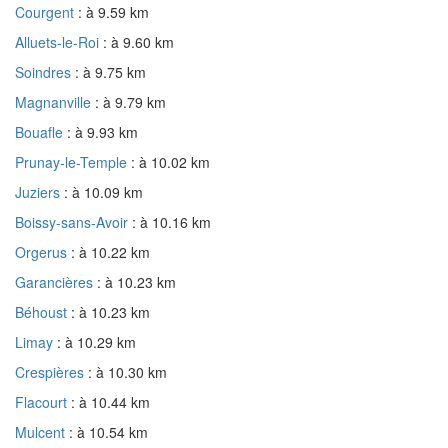
Courgent
: à 9.59 km
Alluets-le-Roi
: à 9.60 km
Soindres
: à 9.75 km
Magnanville
: à 9.79 km
Bouafle
: à 9.93 km
Prunay-le-Temple
: à 10.02 km
Juziers
: à 10.09 km
Boissy-sans-Avoir
: à 10.16 km
Orgerus
: à 10.22 km
Garancières
: à 10.23 km
Béhoust
: à 10.23 km
Limay
: à 10.29 km
Crespières
: à 10.30 km
Flacourt
: à 10.44 km
Mulcent
: à 10.54 km