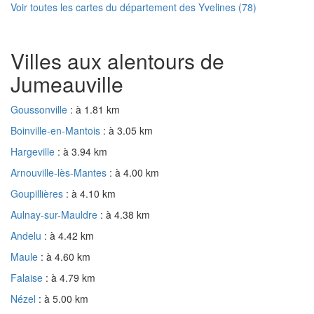
Voir toutes les cartes du département des Yvelines (78)
Villes aux alentours de
Jumeauville
Goussonville
: à 1.81 km
Boinville-en-Mantois
: à 3.05 km
Hargeville
: à 3.94 km
Arnouville-lès-Mantes
: à 4.00 km
Goupillières
: à 4.10 km
Aulnay-sur-Mauldre
: à 4.38 km
Andelu
: à 4.42 km
Maule
: à 4.60 km
Falaise
: à 4.79 km
Nézel
: à 5.00 km