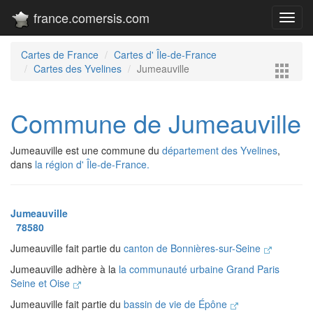
france.comersis.com
Toggl
navig
Cartes de France
Cartes d' Île-de-France
Cartes des Yvelines
Jumeauville
Commune de Jumeauville
Jumeauville est une commune du
département des Yvelines
,
dans
la région d' Île-de-France.
Jumeauville
78580
Jumeauville fait partie du
canton de Bonnières-sur-Seine
Jumeauville adhère à la
la communauté urbaine Grand Paris
Seine et Oise
Jumeauville fait partie du
bassin de vie de Épône