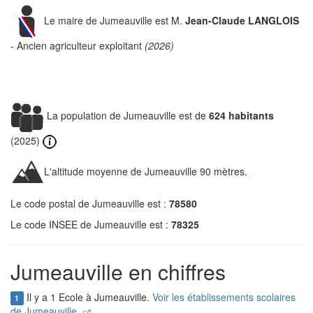
Le maire de Jumeauville est M.
Jean-Claude LANGLOIS
- Ancien agriculteur exploitant
(2026)
La population de Jumeauville est de
624 habitants
(2025)
L'altitude moyenne de Jumeauville 90 mètres.
Le code postal de Jumeauville est :
78580
Le code INSEE de Jumeauville est :
78325
Jumeauville en chiffres
Il y a 1 Ecole à Jumeauville.
Voir les établissements scolaires
1
de Jumeauville.