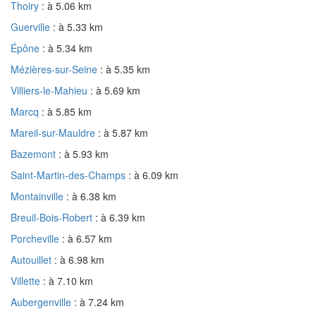
Thoiry
: à 5.06 km
Guerville
: à 5.33 km
Épône
: à 5.34 km
Mézières-sur-Seine
: à 5.35 km
Villiers-le-Mahieu
: à 5.69 km
Marcq
: à 5.85 km
Mareil-sur-Mauldre
: à 5.87 km
Bazemont
: à 5.93 km
Saint-Martin-des-Champs
: à 6.09 km
Montainville
: à 6.38 km
Breuil-Bois-Robert
: à 6.39 km
Porcheville
: à 6.57 km
Autouillet
: à 6.98 km
Villette
: à 7.10 km
Aubergenville
: à 7.24 km