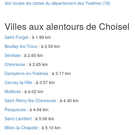
Voir toutes les cartes du département des Yvelines (78)
Villes aux alentours de Choisel
Saint-Forget
: à 1.99 km
Boullay-les-Troux
: à 2.53 km
Senlisse
: à 2.60 km
Chevreuse
: à 2.65 km
Dampierre-en-Yvelines
: à 3.17 km
Cernay-la-Ville
: à 3.57 km
Molières
: à 4.02 km
Saint-Rémy-lès-Chevreuse
: à 4.40 km
Pecqueuse
: à 4.94 km
Saint-Lambert
: à 5.06 km
Milon-la-Chapelle
: à 5.10 km