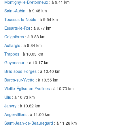
Montigny-le-Bretonneux
: à 9.41 km
Saint-Aubin
: à 9.48 km
Toussus-le-Noble
: à 9.54 km
Essarts-le-Roi
: à 9.77 km
Coignières
: à 9.83 km
Auffargis
: à 9.84 km
Trappes
: à 10.03 km
Guyancourt
: à 10.17 km
Briis-sous-Forges
: à 10.40 km
Bures-sur-Yvette
: à 10.55 km
Vieille-Église-en-Yvelines
: à 10.73 km
Ulis
: à 10.73 km
Janvry
: à 10.82 km
Angervilliers
: à 11.00 km
Saint-Jean-de-Beauregard
: à 11.26 km