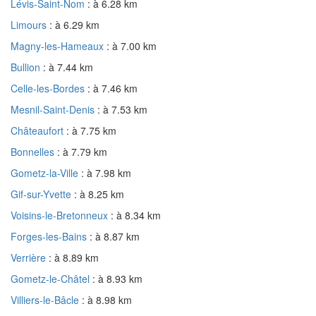
Lévis-Saint-Nom
: à 6.28 km
Limours
: à 6.29 km
Magny-les-Hameaux
: à 7.00 km
Bullion
: à 7.44 km
Celle-les-Bordes
: à 7.46 km
Mesnil-Saint-Denis
: à 7.53 km
Châteaufort
: à 7.75 km
Bonnelles
: à 7.79 km
Gometz-la-Ville
: à 7.98 km
Gif-sur-Yvette
: à 8.25 km
Voisins-le-Bretonneux
: à 8.34 km
Forges-les-Bains
: à 8.87 km
Verrière
: à 8.89 km
Gometz-le-Châtel
: à 8.93 km
Villiers-le-Bâcle
: à 8.98 km