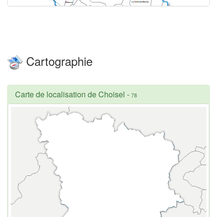
Cartographie
Carte de localisation de Choisel
-
78