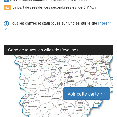
La part des résidences secondaires est de 5.7 %.
5.7
Tous les chiffres et statistiques sur Choisel sur le site
Insee.fr
Carte de toutes les villes des Yvelines
Voir cette carte >>