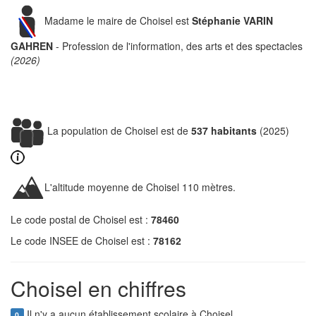
Madame le maire de Choisel est
Stéphanie VARIN
GAHREN
- Profession de l'information, des arts et des spectacles
(2026)
La population de Choisel est de
537 habitants
(2025)
L'altitude moyenne de Choisel 110 mètres.
Le code postal de Choisel est :
78460
Le code INSEE de Choisel est :
78162
Choisel en chiffres
Il n'y a aucun établissement scolaire à Choisel.
0