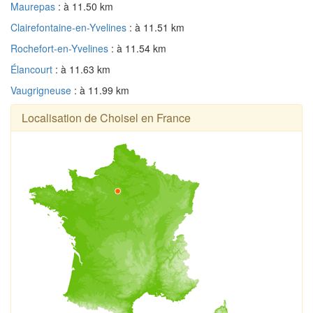
Maurepas
: à 11.50 km
Clairefontaine-en-Yvelines
: à 11.51 km
Rochefort-en-Yvelines
: à 11.54 km
Élancourt
: à 11.63 km
Vaugrigneuse
: à 11.99 km
Localisation de Choisel en France