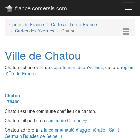
france.comersis.com
Toggl
navig
Cartes de France
Cartes d' Île-de-France
Cartes des Yvelines
Chatou
Ville de Chatou
Chatou est une ville du
département des Yvelines
, dans
la région
d' Île-de-France.
Chatou
78400
Chatou est une commune chef-lieu de canton.
Chatou fait partie du
canton de Chatou
Chatou adhère à la
la communauté d'agglomération Saint
Germain Boucles de Seine