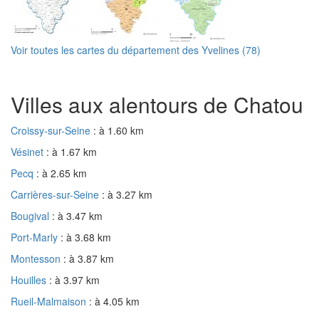
Voir toutes les cartes du département des Yvelines (78)
Villes aux alentours de Chatou
Croissy-sur-Seine
: à 1.60 km
Vésinet
: à 1.67 km
Pecq
: à 2.65 km
Carrières-sur-Seine
: à 3.27 km
Bougival
: à 3.47 km
Port-Marly
: à 3.68 km
Montesson
: à 3.87 km
Houilles
: à 3.97 km
Rueil-Malmaison
: à 4.05 km