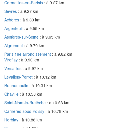
Cormeilles-en-Parisis
: à 9.27 km
Sèvres
: à 9.27 km
Achères
: à 9.39 km
Argenteuil
: à 9.55 km
Asnières-sur-Seine
: à 9.65 km
Aigremont
: à 9.70 km
Paris 16e arrondissement
: à 9.82 km
Viroflay
: à 9.90 km
Versailles
: à 9.97 km
Levallois-Perret
: à 10.12 km
Rennemoulin
: à 10.31 km
Chaville
: à 10.58 km
Saint-Nom-la-Bretèche
: à 10.63 km
Carrières-sous-Poissy
: à 10.78 km
Herblay
: à 10.88 km