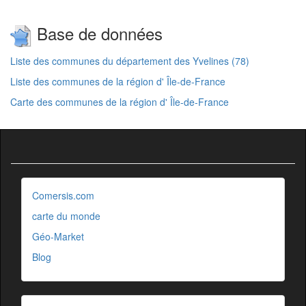
Base de données
Liste des communes du département des Yvelines (78)
Liste des communes de la région d' Île-de-France
Carte des communes de la région d' Île-de-France
Comersis.com
carte du monde
Géo-Market
Blog