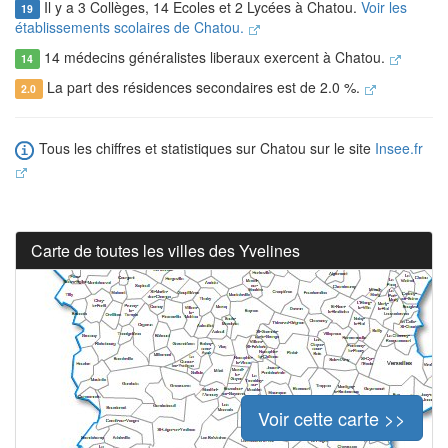
Il y a 3 Collèges, 14 Ecoles et 2 Lycées à Chatou.
Voir les
19
établissements scolaires de Chatou.
14 médecins généralistes liberaux exercent à Chatou.
14
La part des résidences secondaires est de 2.0 %.
2.0
Tous les chiffres et statistiques sur Chatou sur le site
Insee.fr
Carte de toutes les villes des Yvelines
Voir cette carte >>