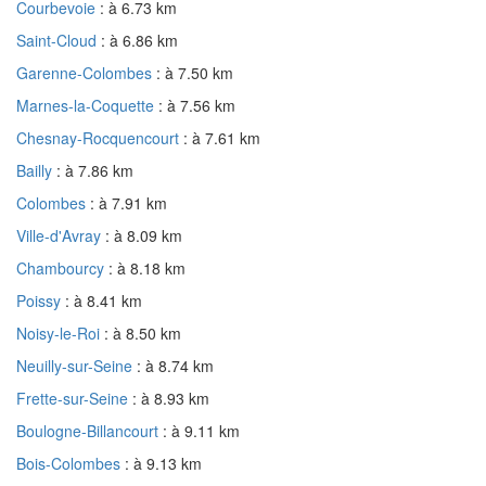
Courbevoie
: à 6.73 km
Saint-Cloud
: à 6.86 km
Garenne-Colombes
: à 7.50 km
Marnes-la-Coquette
: à 7.56 km
Chesnay-Rocquencourt
: à 7.61 km
Bailly
: à 7.86 km
Colombes
: à 7.91 km
Ville-d'Avray
: à 8.09 km
Chambourcy
: à 8.18 km
Poissy
: à 8.41 km
Noisy-le-Roi
: à 8.50 km
Neuilly-sur-Seine
: à 8.74 km
Frette-sur-Seine
: à 8.93 km
Boulogne-Billancourt
: à 9.11 km
Bois-Colombes
: à 9.13 km