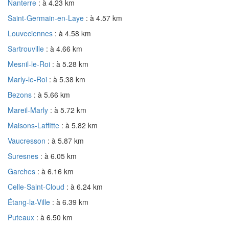
Nanterre
: à 4.23 km
Saint-Germain-en-Laye
: à 4.57 km
Louveciennes
: à 4.58 km
Sartrouville
: à 4.66 km
Mesnil-le-Roi
: à 5.28 km
Marly-le-Roi
: à 5.38 km
Bezons
: à 5.66 km
Mareil-Marly
: à 5.72 km
Maisons-Laffitte
: à 5.82 km
Vaucresson
: à 5.87 km
Suresnes
: à 6.05 km
Garches
: à 6.16 km
Celle-Saint-Cloud
: à 6.24 km
Étang-la-Ville
: à 6.39 km
Puteaux
: à 6.50 km