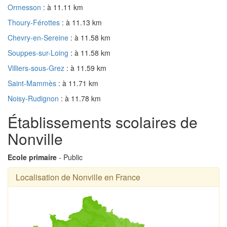
Ormesson
: à 11.11 km
Thoury-Férottes
: à 11.13 km
Chevry-en-Sereine
: à 11.58 km
Souppes-sur-Loing
: à 11.58 km
Villiers-sous-Grez
: à 11.59 km
Saint-Mammès
: à 11.71 km
Noisy-Rudignon
: à 11.78 km
Établissements scolaires de
Nonville
Ecole primaire
- Public
Localisation de Nonville en France