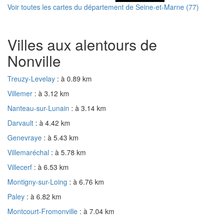
Voir toutes les cartes du département de Seine-et-Marne (77)
Villes aux alentours de
Nonville
Treuzy-Levelay
: à 0.89 km
Villemer
: à 3.12 km
Nanteau-sur-Lunain
: à 3.14 km
Darvault
: à 4.42 km
Genevraye
: à 5.43 km
Villemaréchal
: à 5.78 km
Villecerf
: à 6.53 km
Montigny-sur-Loing
: à 6.76 km
Paley
: à 6.82 km
Montcourt-Fromonville
: à 7.04 km