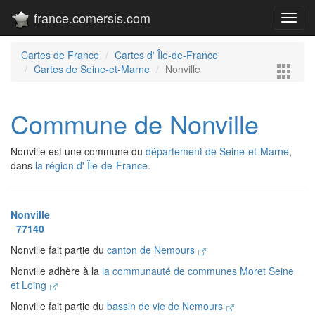
france.comersis.com
Toggl
navig
Cartes de France
Cartes d' Île-de-France
Cartes de Seine-et-Marne
Nonville
Commune de Nonville
Nonville est une commune du
département de Seine-et-Marne
,
dans
la région d' Île-de-France.
Nonville
77140
Nonville fait partie du
canton de Nemours
Nonville adhère à la
la communauté de communes Moret Seine
et Loing
Nonville fait partie du
bassin de vie de Nemours