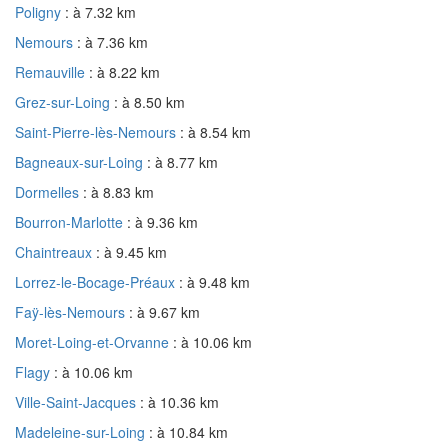
Poligny
: à 7.32 km
Nemours
: à 7.36 km
Remauville
: à 8.22 km
Grez-sur-Loing
: à 8.50 km
Saint-Pierre-lès-Nemours
: à 8.54 km
Bagneaux-sur-Loing
: à 8.77 km
Dormelles
: à 8.83 km
Bourron-Marlotte
: à 9.36 km
Chaintreaux
: à 9.45 km
Lorrez-le-Bocage-Préaux
: à 9.48 km
Faÿ-lès-Nemours
: à 9.67 km
Moret-Loing-et-Orvanne
: à 10.06 km
Flagy
: à 10.06 km
Ville-Saint-Jacques
: à 10.36 km
Madeleine-sur-Loing
: à 10.84 km