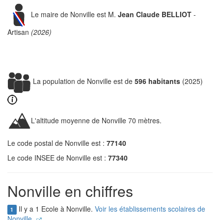
Le maire de Nonville est M.
Jean Claude BELLIOT
-
Artisan
(2026)
La population de Nonville est de
596 habitants
(2025)
L'altitude moyenne de Nonville 70 mètres.
Le code postal de Nonville est :
77140
Le code INSEE de Nonville est :
77340
Nonville en chiffres
Il y a 1 Ecole à Nonville.
Voir les établissements scolaires de
1
Nonville.